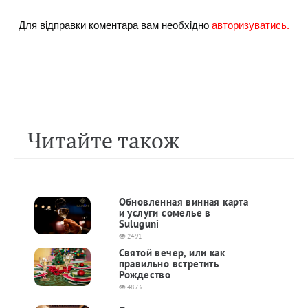
Для вiдправки коментара вам необхiдно
авторизуватись.
Читайте також
Обновленная винная карта
и услуги сомелье в
Suluguni
2491
Святой вечер, или как
правильно встретить
Рождество
4873