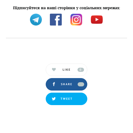
Підписуйтеся на наші сторінки у соціальних мережах
:
LIKE
0
SHARE
TWEET