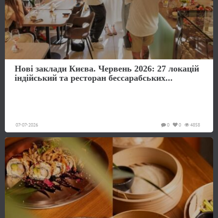
Нові заклади Києва. Червень 2026: 27 локацій
індійський та ресторан бессарабських...
07-07-2026
0
0
4858