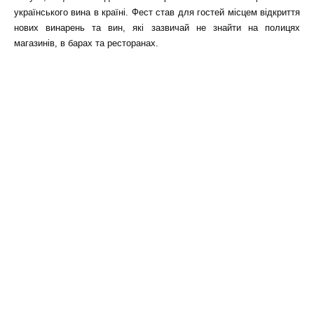
українського вина в країні. Фест став для гостей місцем відкриття
нових винарень та вин, які зазвичай не знайти на полицях
магазинів, в барах та ресторанах.