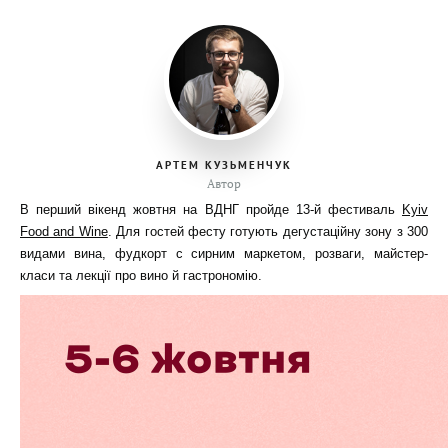
АРТЕМ КУЗЬМЕНЧУК
Автор
В перший вікенд жовтня на ВДНГ пройде 13-й фестиваль
Kyiv
Food and Wine
. Для гостей фесту готують дегустаційну зону з 300
видами вина, фудкорт с сирним маркетом, розваги, майстер-
класи та лекції про вино й гастрономію.