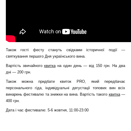
Також гості фесту стануть свідками історичної події —
святкування першого Дня українського вина.
Вартість звичайного
квитка
на один день — від 150 грн. На два
дні — 200 грн.
Також можна придбати квиток PRO, який передбачає
персонального гіда, індивідуальні дегустації топових вин всіх
винарень фестивалю та знижки на вина. Вартість такого
квитка
—
400 грн.
Дата і час фестивалю: 5-6 жовтня, 11:00-23:00