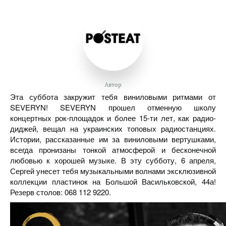
Автор
Эта суббота закружит тебя виниловыми ритмами от
SEVERYN! SEVERYN прошел отменную школу
концертных рок-площадок и более 15-ти лет, как радио-
диджей, вещал на украинских топовых радиостанциях.
Истории, рассказанные им за виниловыми вертушками,
всегда пронизаны тонкой атмосферой и бесконечной
любовью к хорошей музыке. В эту субботу, 6 апреля,
Сергей унесет тебя музыкальными волнами эксклюзивной
коллекции пластинок на Большой Васильковской, 44а!
Резерв столов: 068 112 9220.