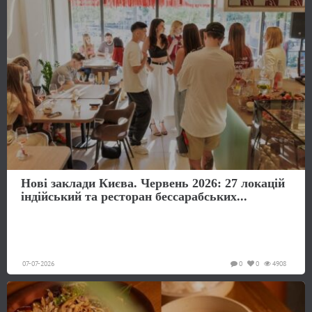
Нові заклади Києва. Червень 2026: 27 локацій
індійський та ресторан бессарабських...
07-07-2026
0
0
4908