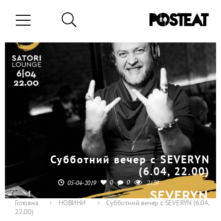
Субботний вечер с SEVERYN
(6.04, 22.00)
0
0
05-04-2019
2139
Головна
›
НОВИНИ
›
Субботний вечер с SEVERYN (6.04,
22.00)