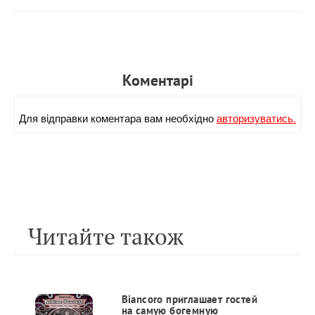
Коментарi
Для вiдправки коментара вам необхiдно
авторизуватись.
Читайте також
Biancoro приглашает гостей
на самую богемную