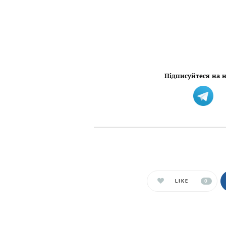
Підписуйтеся на н
LIKE
0