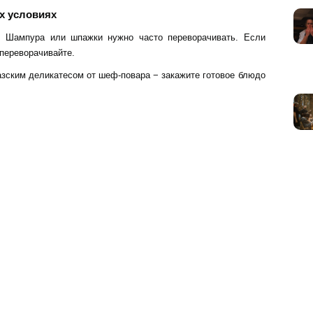
х условиях
о. Шампура или шпажки нужно часто переворачивать. Если
 переворачивайте.
азским деликатесом от шеф-повара − закажите готовое блюдо