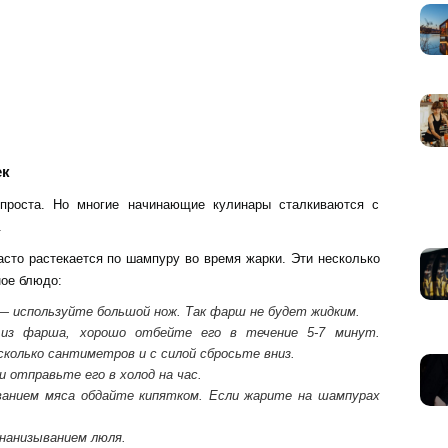
ек
 проста. Но многие начинающие кулинары сталкиваются с
.
сто растекается по шампуру во время жарки. Эти несколько
ное блюдо:
— используйте большой нож. Так фарш не будет жидким.
из фарша, хорошо отбейте его в течение 5-7 минут.
колько сантиметров и с силой сбросьте вниз.
отправьте его в холод на час.
ванием мяса обдайте кипятком. Если жарите на шампурах
 нанизыванием люля.