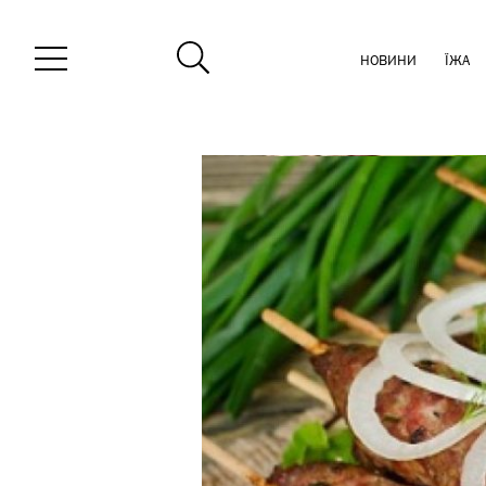
НОВИНИ
ЇЖА