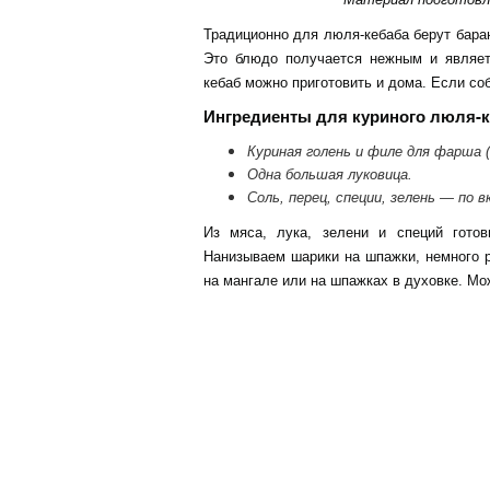
Традиционно для люля-кебаба берут бара
Это блюдо получается нежным и являет
кебаб можно приготовить и дома. Если со
Ингредиенты для куриного люля-к
Куриная голень и филе для фарша (п
Одна большая луковица.
Соль, перец, специи, зелень — по в
Из мяса, лука, зелени и специй гото
Нанизываем шарики на шпажки, немного р
на мангале или на шпажках в духовке. Мо