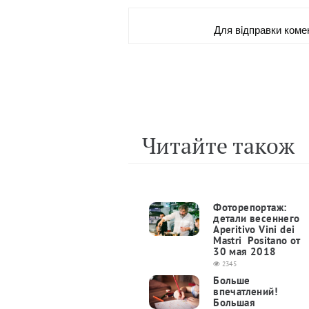
Для вiдправки коме
Читайте також
Фоторепортаж:
детали весеннего
Aperitivo Vini dei
Mastri Positano от
30 мая 2018
2345
Больше
впечатлений!
Большая