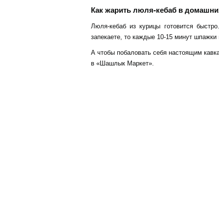
Как жарить люля-кебаб в домашни
Люля-кебаб из курицы готовится быстр
запекаете, то каждые 10-15 минут шпажки
А чтобы побаловать себя настоящим кавк
в «Шашлык Маркет».