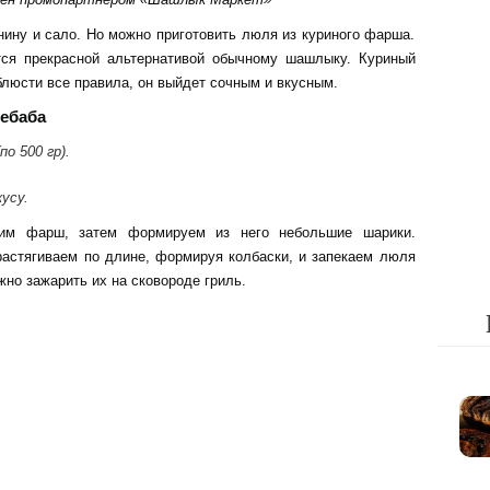
нину и сало. Но можно приготовить люля из куриного фарша.
ся прекрасной альтернативой обычному шашлыку. Куриный
блюсти все правила, он выйдет сочным и вкусным.
ебаба
о 500 гр).
кусу.
вим фарш, затем формируем из него небольшие шарики.
астягиваем по длине, формируя колбаски, и запекаем люля
жно зажарить их на сковороде гриль.