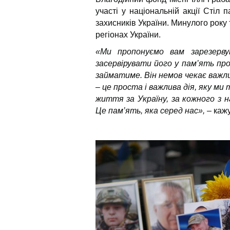
участі у національній акції Стіл 
захисників України. Минулого року 
регіонах України.
«Ми пропонуємо вам зарезервув
засервірувати його у пам’ять про
займатиме. Він немов чекає важл
– це проста і важлива дія, яку м
життя за Україну, за кожного з н
Це пам’ять, яка серед нас»,
– кажу