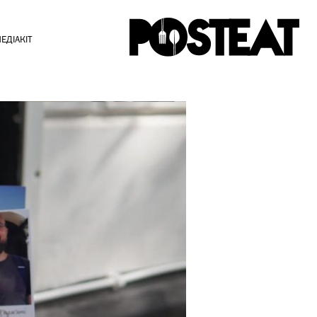
ЕДІАКІТ