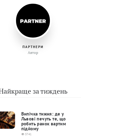
ПАРТНЕРИ
Автор
Найкраще за тиждень
Випічка тижня: де у
Львові печуть те, що
робить ранок вартим
підйому
3741