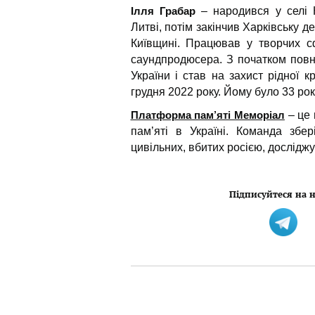
Ілля Грабар
– народився у селі К
Литві, потім закінчив Харківську 
Київщині. Працював у творчих сф
саундпродюсера. З початком повн
України і став на захист рідної 
грудня 2022 року. Йому було 33 рок
Платформа пам’яті Меморіал
– це 
пам’яті в Україні. Команда збер
цивільних, вбитих росією, досліджує
Підписуйтеся на н