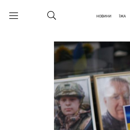
НОВИНИ
ЇЖА