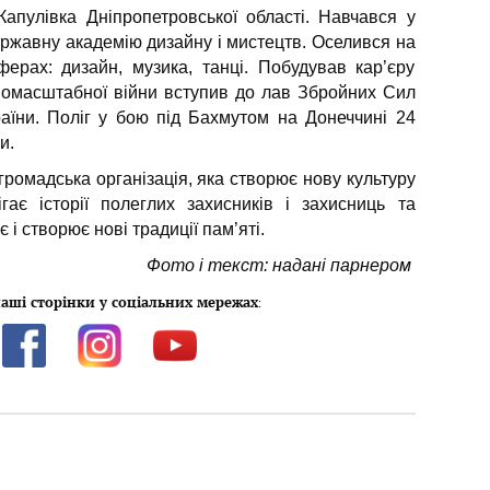
апулівка Дніпропетровської області. Навчався у
державну академію дизайну і мистецтв. Оселився на
ерах: дизайн, музика, танці. Побудував кар’єру
омасштабної війни вступив до лав Збройних Сил
країни. Поліг у бою під Бахмутом на Донеччині 24
и.
громадська організація, яка створює нову культуру
ігає історії полеглих захисників і захисниць та
 і створює нові традиції пам’яті.
Фото і текст: надані парнером
аші сторінки у соціальних мережах
: