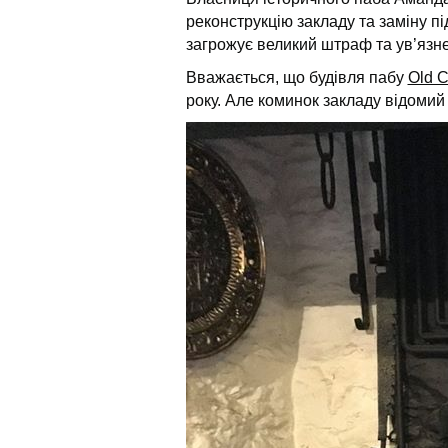
реконструкцію закладу та заміну п
загрожує великий штраф та ув’язн
Вважається, що будівля пабу
Old C
року. Але коминок закладу відомий щ