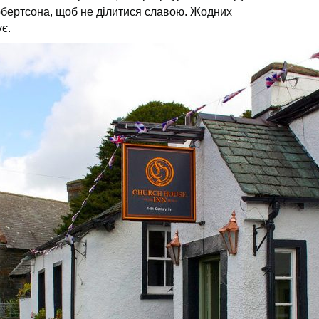
бертсона, щоб не ділитися славою. Жодних
є.