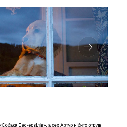
«Собака Баскервілів», а сер Артур нібито отруїв