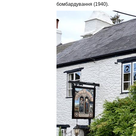
бомбардування (1940).