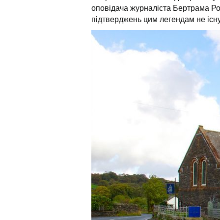
оповідача журналіста Бертрама Ро
підтверджень цим легендам не існу