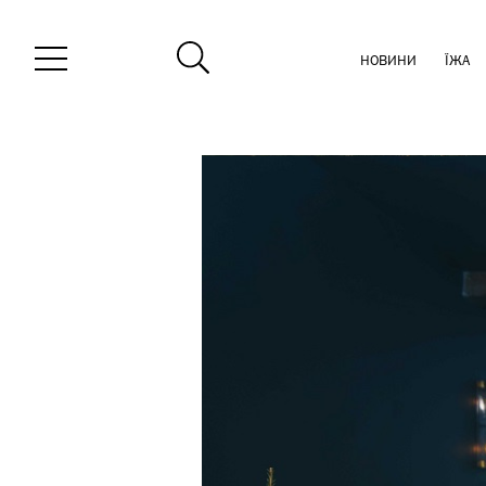
НОВИНИ
ЇЖА