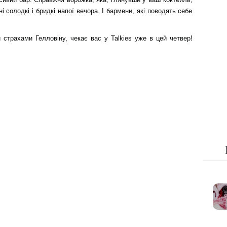
 солодкі і бридкі напої вечора. І бармени, які поводять себе
страхами Гелловіну, чекає вас у Talkies уже в цей четвер!