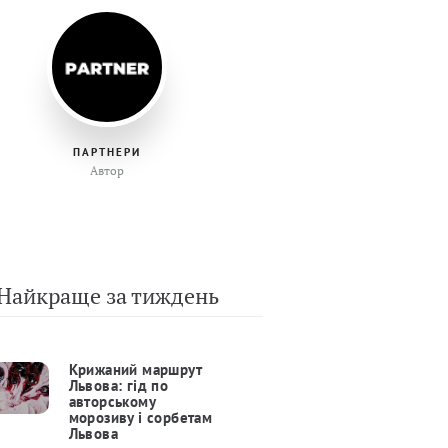
ПАРТНЕРИ
Автор
Найкраще за тиждень
Крижаний маршрут
Львова: гід по
авторському
морозиву і сорбетам
Львова