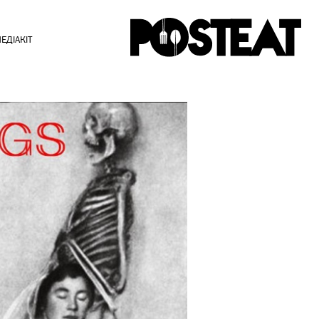
ЕДІАКІТ