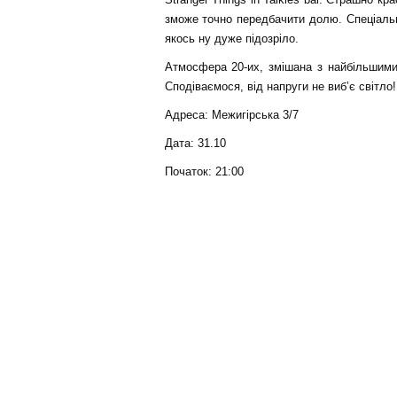
зможе точно передбачити долю. Спеціальні
якось ну дуже підозріло.
Атмосфера 20-их, змішана з найбільшими 
Сподіваємося, від напруги не виб’є світло!
Адреса: Межигірська 3/7
Дата: 31.10
Початок: 21:00