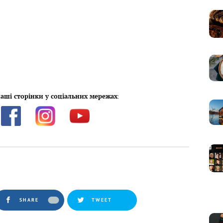
аші сторінки у соціальних мережах
:
SHARE
TWEET