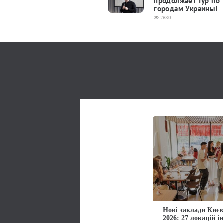
продолжает тур по
городам Украины!
2680
Нові заклади Києв
2026: 27 локацій і