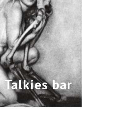
 Talkies bar