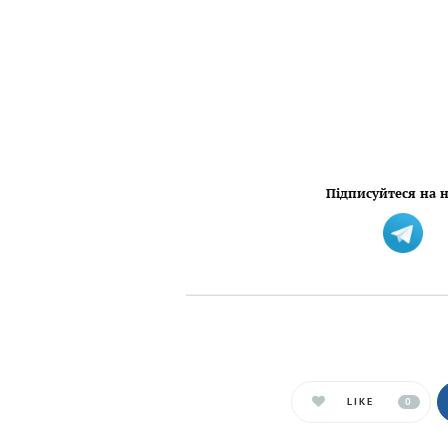
Підписуйтеся на н
LIKE
0