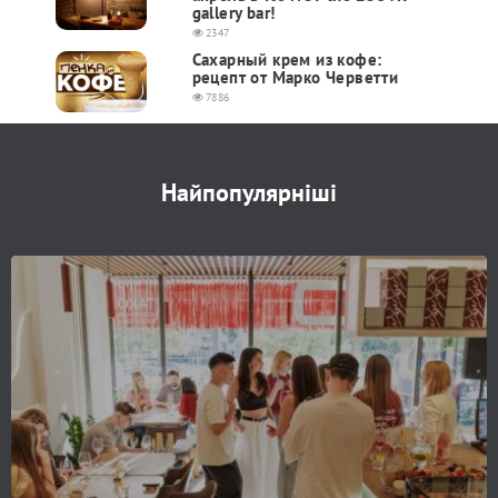
gallery bar!
2347
Сахарный крем из кофе:
рецепт от Марко Черветти
7886
Найпопулярніші