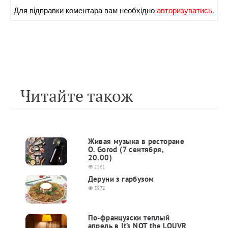
Для вiдправки коментара вам необхiдно
авторизуватись.
Читайте також
Живая музыка в ресторане
O. Gorod (7 сентября,
20.00)
2161
Деруни з гарбузом
3972
По-французски теплый
апрель в It’s NOT the LOUVR