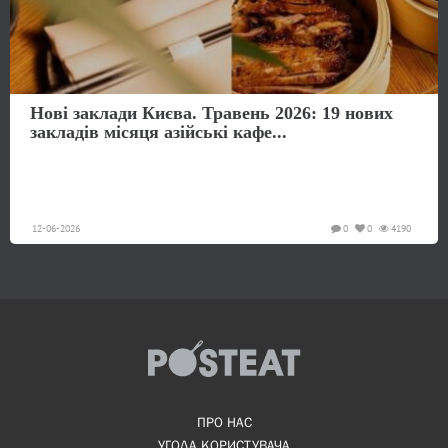
Нові заклади Києва. Травень 2026: 19 нових
закладів місяця азійські кафе...
12-06-2026
0
0
4190
ПРО НАС
УГОДА КОРИСТУВАЧА