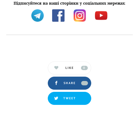
Підписуйтеся на наші сторінки у соціальних мережах
:
LIKE
0
SHARE
TWEET