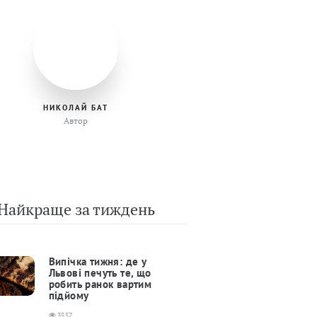
НИКОЛАЙ БАТ
Автор
Найкраще за тиждень
Випічка тижня: де у
Львові печуть те, що
робить ранок вартим
підйому
3557