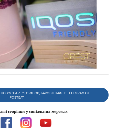
НОВОСТИ РЕСТОРАНОВ, БАРОВ И КАФЕ В TELEGRAM ОТ
POSTEAT
аші сторінки у соціальних мережах
: