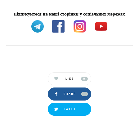
Підписуйтеся на наші сторінки у соціальних мережах
:
LIKE
0
SHARE
TWEET