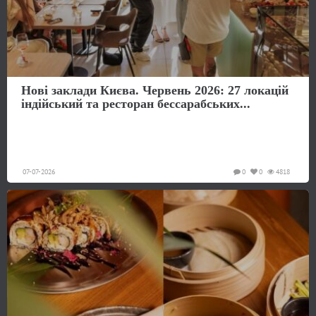
Нові заклади Києва. Червень 2026: 27 локацій
індійський та ресторан бессарабських...
07-07-2026
0
0
4818