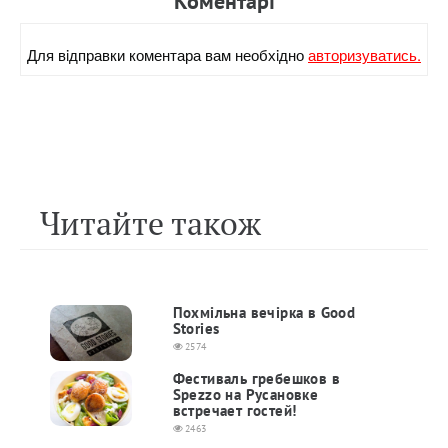
Коментарi
Для вiдправки коментара вам необхiдно
авторизуватись.
Читайте також
Похмільна вечірка в Good
Stories
2574
Фестиваль гребешков в
Spezzo на Русановке
встречает гостей!
2463