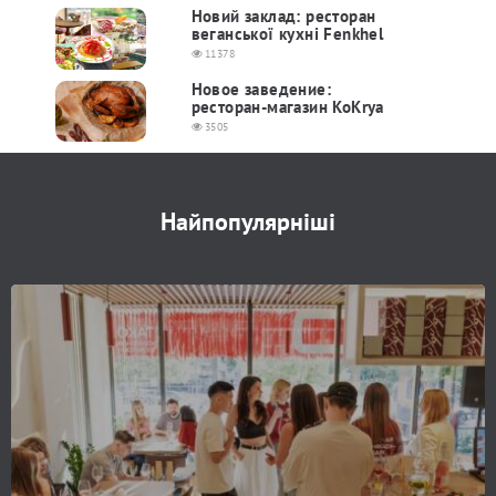
Новий заклад: ресторан
веганської кухні Fenkhel
11378
Новое заведение:
ресторан-магазин KoKrya
3505
Найпопулярніші