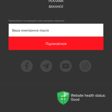
РЕКЛАМА
ВАКАНСІЇ
Підписуйтеся та отримуйте нові матеріали першими
Підписатися
Website health status:
Good