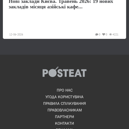
Нові заклади Києва. Травень 2026: 19 нових
закладів місяця азійські кафе...
12-06-2026
0
0
4221
ПРО НАС
УГОДА КОРИСТУВАЧА
ПРАВИЛА СПІЛКУВАННЯ
ПРАВОВЛАСНИКАМ
ПАРТНЕРИ
КОНТАКТИ