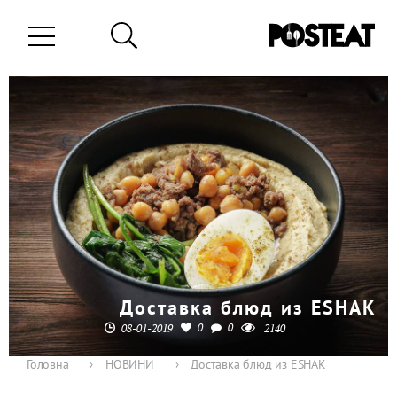
Доставка блюд из ESHAK
0
0
08-01-2019
2140
Головна
›
НОВИНИ
›
Доставка блюд из ESHAK