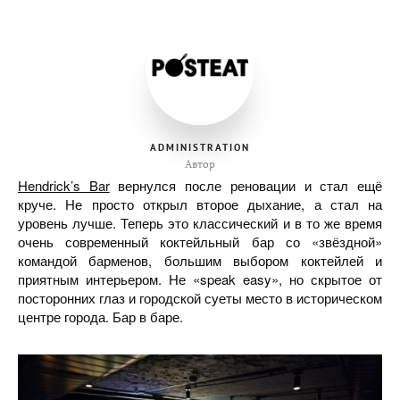
ADMINISTRATION
Автор
Hendrick’s Bar
вернулся после реновации и стал ещё
круче. Не просто открыл второе дыхание, а стал на
уровень лучше. Теперь это классический и в то же время
очень современный коктейльный бар со «звёздной»
командой барменов, большим выбором коктейлей и
приятным интерьером. Не «speak easy», но скрытое от
посторонних глаз и городской суеты место в историческом
центре города. Бар в баре.