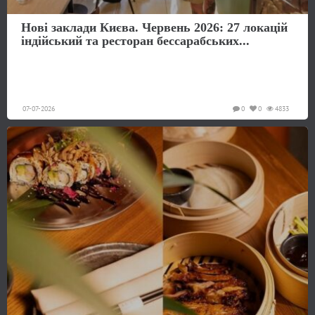
Нові заклади Києва. Червень 2026: 27 локацій
індійський та ресторан бессарабських...
07-07-2026
0
0
4833