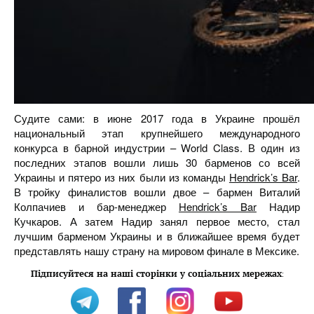
Судите сами: в июне 2017 года в Украине прошёл
национальный этап крупнейшего международного
конкурса в барной индустрии – World Class. В один из
последних этапов вошли лишь 30 барменов со всей
Украины и пятеро из них были из команды
Hendrick’s Bar
.
В тройку финалистов вошли двое – бармен Виталий
Колпачиев и бар-менеджер
Hendrick’s Bar
Надир
Кучкаров. А затем Надир занял первое место, стал
лучшим барменом Украины и в ближайшее время будет
представлять нашу страну на мировом финале в Мексике.
Підписуйтеся на наші сторінки у соціальних мережах
: