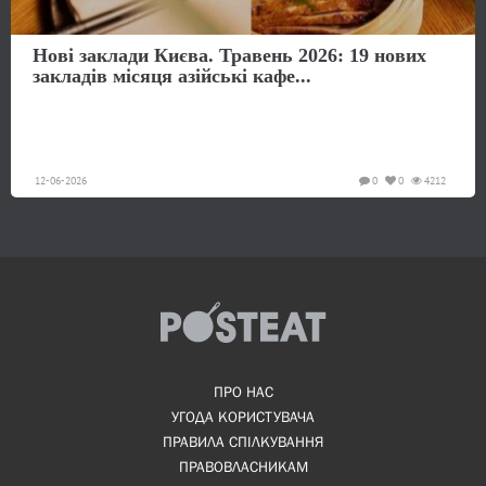
Нові заклади Києва. Травень 2026: 19 нових
закладів місяця азійські кафе...
12-06-2026
0
0
4212
ПРО НАС
УГОДА КОРИСТУВАЧА
ПРАВИЛА СПІЛКУВАННЯ
ПРАВОВЛАСНИКАМ