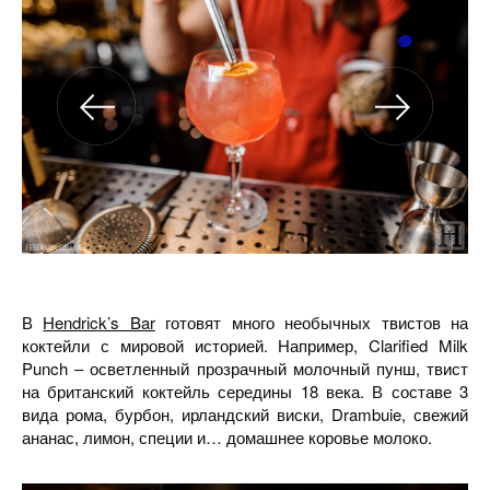
В
Hendrick’s Bar
готовят много необычных твистов на
коктейли с мировой историей. Например, Clarified Milk
Punch – осветленный прозрачный молочный пунш, твист
на британский коктейль середины 18 века. В составе 3
вида рома, бурбон, ирландский виски, Drambuie, свежий
ананас, лимон, специи и… домашнее коровье молоко.