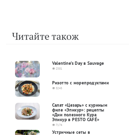
Читайте також
Valentine’s Day в Sauvage
2381
Ризотто с морепродуктами
3243
Салат «Цезарь» с куриным
филе «Эпикур»: рецепты
«Дни полезного Кура
Эпикур в PESTO CAFÉ»
7174
Устричные сеты в