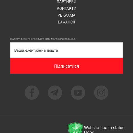
ПАРТНЕРИ
КОНТАКТИ
РЕКЛАМА
ВАКАНСІЇ
Підписуйтеся та отримуйте нові матеріали першими
Підписатися
Website health status:
Good