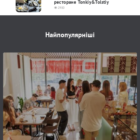
ресторане Tonkiy&Tolstiy
2980
Найпопулярніші