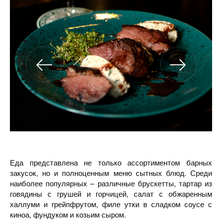
Еда представлена не только ассортиментом барных
закусок, но и полноценным меню сытных блюд. Среди
наиболее популярных – различные брускетты, тартар из
говядины с грушей и горчицей, салат с обжаренным
халлуми и грейпфрутом, филе утки в сладком соусе с
киноа, фундуком и козьим сыром.