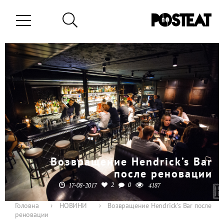
Возвращение Hendrick’s Bar
после реновации
2
0
17-08-2017
4187
Головна
›
НОВИНИ
›
Возвращение Hendrick’s Bar после
реновации