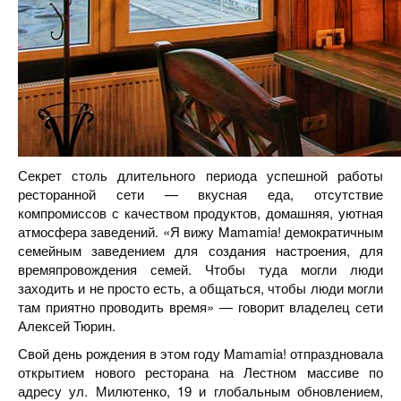
Секрет столь длительного периода успешной работы
ресторанной сети — вкусная еда, отсутствие
компромиссов с качеством продуктов, домашняя, уютная
атмосфера заведений. «Я вижу Mamamia! демократичным
семейным заведением для создания настроения, для
времяпровождения семей. Чтобы туда могли люди
заходить и не просто есть, а общаться, чтобы люди могли
там приятно проводить время» — говорит владелец сети
Алексей Тюрин.
Свой день рождения в этом году Mamamia! отпраздновала
открытием нового ресторана на Лестном массиве по
адресу ул. Милютенко, 19 и глобальным обновлением,