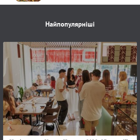
Найпопулярніші