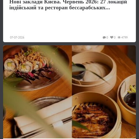
Нові заклади Києва. Червень 2026: 27 локацій
індійський та ресторан бессарабських...
07-07-2026
0
0
4799