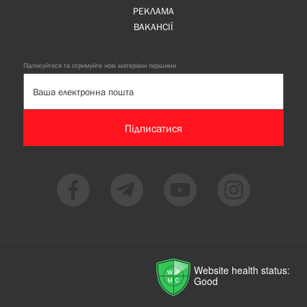
РЕКЛАМА
ВАКАНСІЇ
Підписуйтеся та отримуйте нові матеріали першими
Підписатися
Website health status:
Good