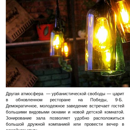
Другая атмосфера — урбанистической свободы — царит
в обновленном ресторане на Победы, 9-Б.
Демократичное, молодежное заведение встречает гостей
большими видовыми окнами и новой детской комнатой.
Зонирование зала позволяет удобно расположиться
большой дружной компанией или провести вечер в
семейном кругу.