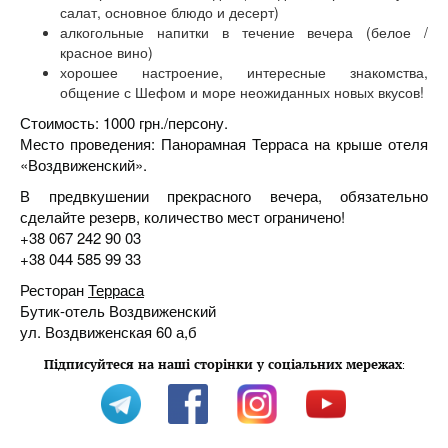
салат, основное блюдо и десерт)
алкогольные напитки в течение вечера (белое /
красное вино)
хорошее настроение, интересные знакомства,
общение с Шефом и море неожиданных новых вкусов!
Стоимость: 1000 грн./персону.
Место проведения: Панорамная Терраса на крыше отеля
«Воздвиженский».
В предвкушении прекрасного вечера, обязательно
сделайте резерв, количество мест ограничено!
+38 067 242 90 03
+38 044 585 99 33
Ресторан
Терраса
Бутик-отель Воздвиженский
ул. Воздвиженская 60 а,б
Підписуйтеся на наші сторінки у соціальних мережах
: