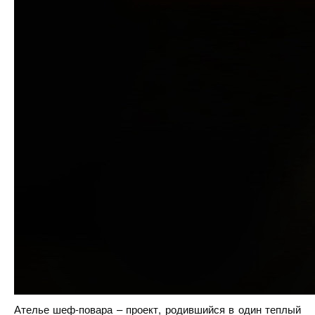
Ателье шеф-повара – проект, родившийся в один теплый