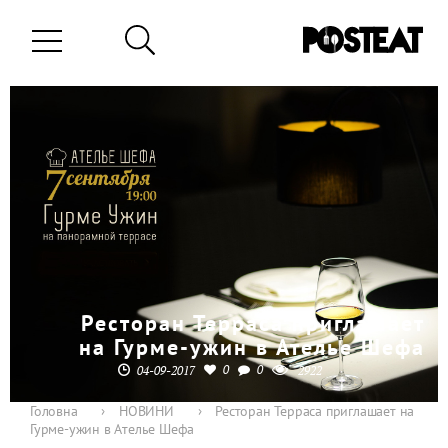
Ресторан Терраса приглашает
на Гурме-ужин в Ателье Шефа
0
0
04-09-2017
2922
Головна
›
НОВИНИ
›
Ресторан Терраса приглашает на
Гурме-ужин в Ателье Шефа