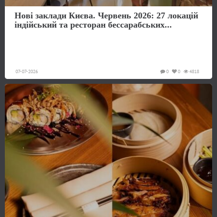
Нові заклади Києва. Червень 2026: 27 локацій
індійський та ресторан бессарабських...
07-07-2026
0
0
4818