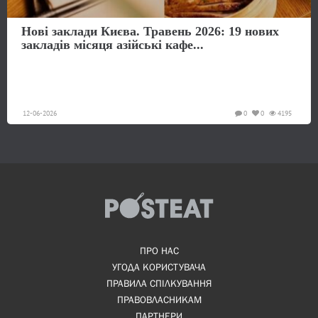
Нові заклади Києва. Травень 2026: 19 нових
закладів місяця азійські кафе...
12-06-2026
0
0
4195
ПРО НАС
УГОДА КОРИСТУВАЧА
ПРАВИЛА СПІЛКУВАННЯ
ПРАВОВЛАСНИКАМ
ПАРТНЕРИ