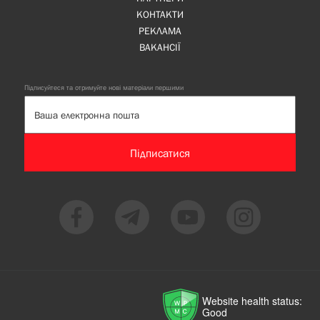
КОНТАКТИ
РЕКЛАМА
ВАКАНСІЇ
Підписуйтеся та отримуйте нові матеріали першими
Підписатися
Website health status:
Good