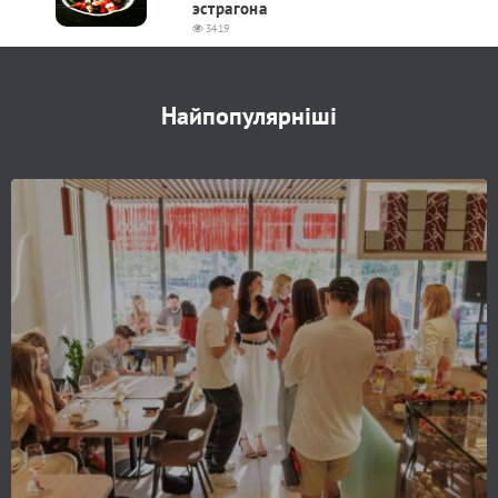
эстрагона
3419
Найпопулярніші