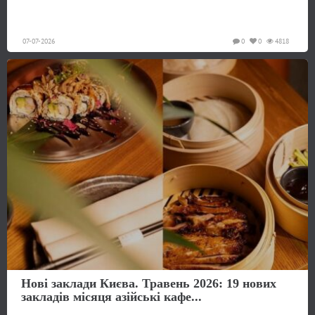
07-07-2026
0
0
4818
Нові заклади Києва. Травень 2026: 19 нових
закладів місяця азійські кафе...