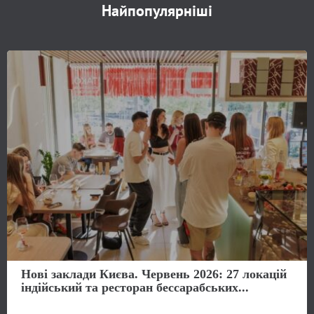
Найпопулярніші
Нові заклади Києва. Червень 2026: 27 локацій
індійський та ресторан бессарабських...