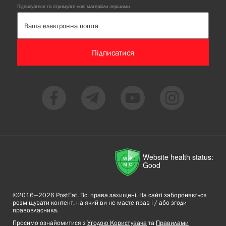
Підписуйтеся та отримуйте нові матеріали першими
Підписатися
Website health status:
Good
©2016—2026 PostEat. Всі права захищені. На сайті забороняється
розміщувати контент, на який ви не маєте прав і / або згоди
правовласника.
Просимо ознайомитися з
Угодою Користувача
та
Правилами