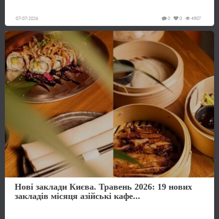
07-07-2026
0
0
4907
Нові заклади Києва. Травень 2026: 19 нових
закладів місяця азійські кафе...