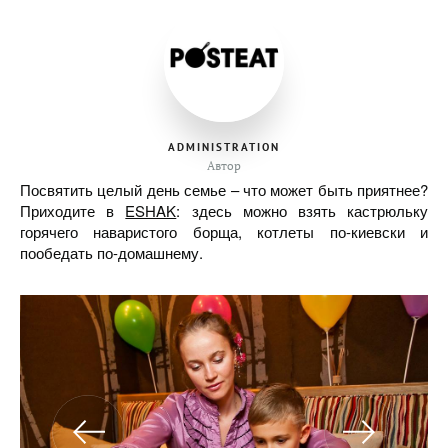
ADMINISTRATION
Автор
Посвятить целый день семье – что может быть приятнее?
Приходите в
ESHAK
: здесь можно взять кастрюльку
горячего наваристого борща, котлеты по-киевски и
пообедать по-домашнему.