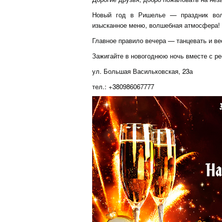
Новый год в Ришелье — праздник волш
изысканное меню, волшебная атмосфера!
Главное правило вечера — танцевать и ве
Зажигайте в новогоднюю ночь вместе с ре
ул. Большая Васильковская, 23а
тел.: +380986067777