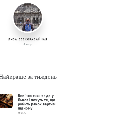
ЛИЗА БЕЗКОРАВАЙНАЯ
Автор
Найкраще за тиждень
Випічка тижня: де у
Львові печуть те, що
робить ранок вартим
підйому
3647