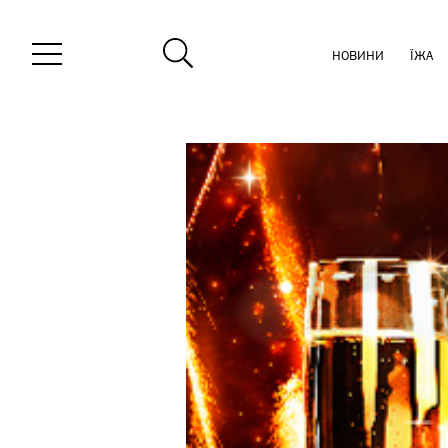
НОВИНИ
ЇЖА