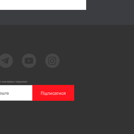
ві матеріали першими
Підписатися