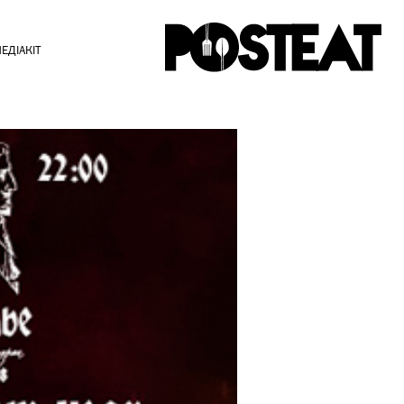
ЕДІАКІТ