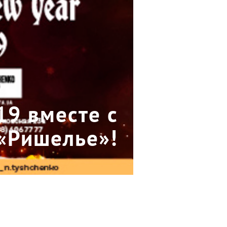
19 вместе с
«Ришелье»!