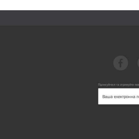
Підписуйтеся та отримуйте но