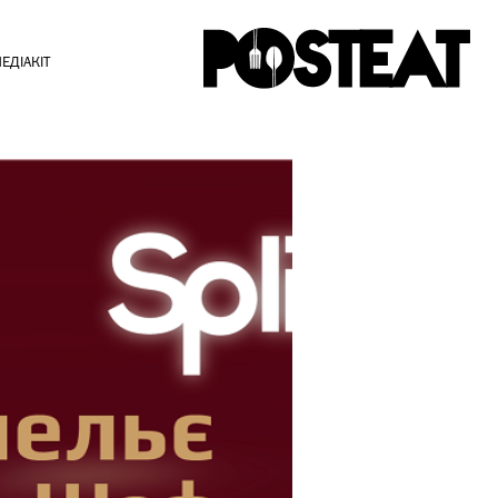
ЕДІАКІТ