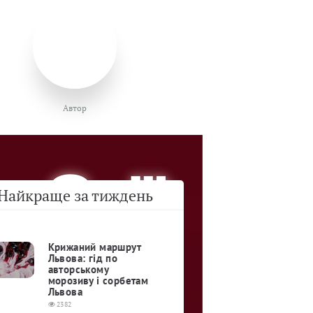
Автор
Найкраще за тиждень
Крижаний маршрут
Львова: гід по
авторському
морозиву і сорбетам
Львова
2382