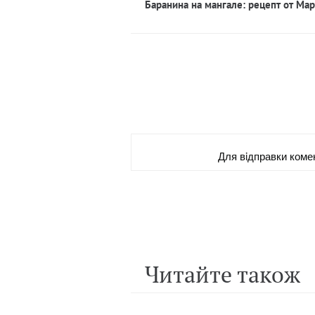
Баранина на мангале: рецепт от Ма
Для вiдправки коме
Читайте також