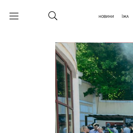
НОВИНИ
ЇЖА