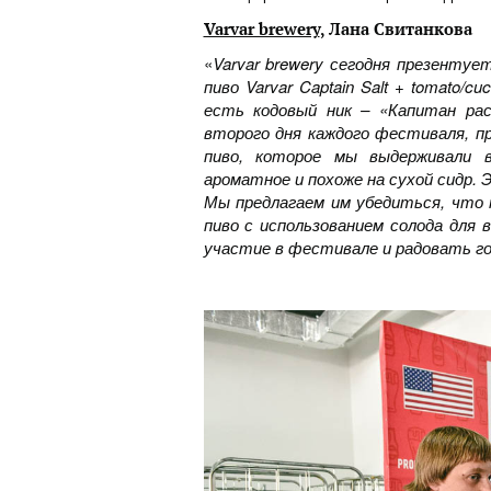
Varvar brewery
, Лана Свитанкова
«
Varvar brewery сегодня презентуе
пиво Varvar Captain Salt + tomato/
есть кодовый ник – «Капитан рас
второго дня каждого фестиваля, пр
пиво, которое мы выдерживали в
ароматное и похоже на сухой сидр.
Мы предлагаем им убедиться, что 
пиво с использованием солода для 
участие в фестивале и радовать г