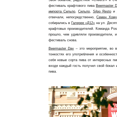
фестиваль крафтового пива
Beermaster 
импорта Сильпо
,
Сильпо,
Silpo Resto
и
отвечали, непосредственно,
Семен Хому
собирались в
Галерее «Д12»
на ул. Десят
крафтовых производителей. Команда Post
прошло, чем удивляли производители, 
фестиваль снова.
Beermaster Day
– это мероприятие, во в
тонкостях его употребления и особеннос
себя новые сорта пива от интересных пи
входе каждый гость получил свой бокал 
пива.