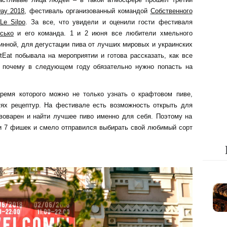
Day 2018
, фестиваль организованный командой
Собственного
Le Silpo
. За все, что увидели и оценили гости фестиваля
сько
и его команда. 1 и 2 июня все любители хмельного
инной, для дегустации пива от лучших мировых и украинских
Eat побывала на мероприятии и готова рассказать, как все
и почему в следующем году обязательно нужно попасть на
ремя которого можно не только узнать о крафтовом пиве,
тях рецептур. На фестивале есть возможность открыть для
воварен и найти лучшее пиво именно для себя. Поэтому на
и 7 фишек и смело отправился выбирать свой любимый сорт