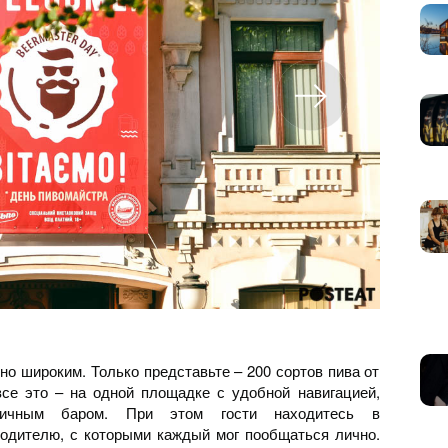
но широким. Только представьте – 200 сортов пива от
все это – на одной площадке с удобной навигацией,
ричным баром. При этом гости находитесь в
водителю, с которыми каждый мог пообщаться лично.