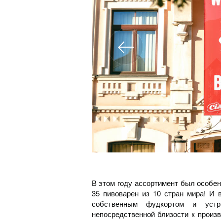
В этом году ассортимент был особен
35 пивоварен из 10 стран мира! И 
собственным фудкортом и уст
непосредственной близости к произ