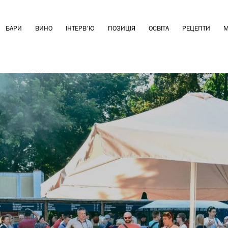
БАРИ
ВИНО
ІНТЕРВ'Ю
ПОЗИЦІЯ
ОСВІТА
РЕЦЕПТИ
М