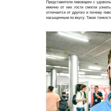
Представители пивоварен с удоволь
именно от них гости смогли узнать
отличается от другого и почему пив
насыщенным по вкусу. Таких тонкосте