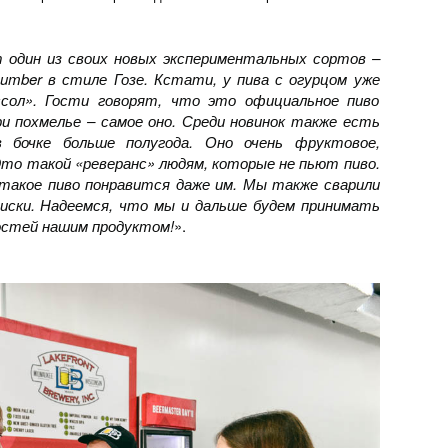
т один из своих новых экспериментальных сортов –
cucumber в стиле Гозе. Кстати, у пива с огурцом уже
сол». Гости говорят, что это официальное пиво
и похмелье – самое оно. Среди новинок также есть
 бочке больше полугода. Оно очень фруктовое,
 Это такой «реверанс» людям, которые не пьют пиво.
такое пиво понравится даже им. Мы также сварили
виски. Надеемся, что мы и дальше будем принимать
остей нашим продуктом!
».