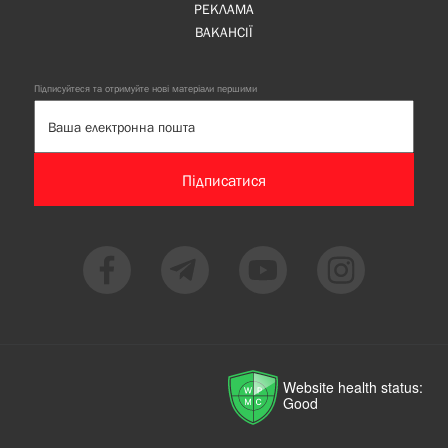
РЕКЛАМА
ВАКАНСІЇ
Підписуйтеся та отримуйте нові матеріали першими
Підписатися
Website health status:
Good