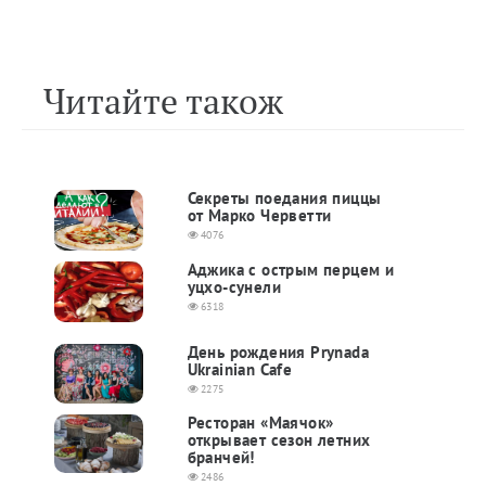
Читайте також
Секреты поедания пиццы
от Марко Черветти
4076
Аджика с острым перцем и
уцхо-сунели
6318
День рождения Prynada
Ukrainian Cafe
2275
Ресторан «Маячок»
открывает сезон летних
бранчей!
2486