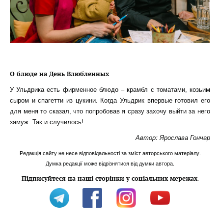
О блюде на День Влюбленных
У Ульдрика есть фирменное блюдо – крамбл с томатами, козьим
сыром и спагетти из цукини. Когда Ульдрик впервые готовил его
для меня то сказал, что попробовав я сразу захочу выйти за него
замуж. Так и случилось!
Автор: Ярослава Гончар
Редакція сайту не несе відповідальності за зміст авторського матеріалу.
Думка редакції може відрізнятися від думки автора.
Підписуйтеся на наші сторінки у соціальних мережах
: