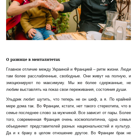
О разнице в менталитетах
Главное отличие между Украиной и Францией – ритм жизни. Люди
там более расслабленные, свободные. Они живут на полную, и
эмоционируют по максимуму. Мы же более сдержанные, не
любим выставлять на показ свои переживания, состояния души.
Ульдрик любит шутить, что теперь не он шеф, а я. По крайней
мере дома так. Во Франции, кстати, нет такого стереотипа, что в
семье последнее слово за мужчиной. Все зависит от пары. Более
того, современная Франция очень космополитична, одна семья
объединяет представителей разных национальностей и культур.
Да и к браку в целом отношение другое. Во Франции брак не