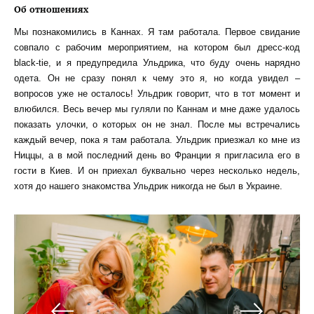
Об отношениях
Мы познакомились в Каннах. Я там работала. Первое свидание
совпало с рабочим мероприятием, на котором был дресс-код
black-tie, и я предупредила Ульдрика, что буду очень нарядно
одета. Он не сразу понял к чему это я, но когда увидел –
вопросов уже не осталось! Ульдрик говорит, что в тот момент и
влюбился. Весь вечер мы гуляли по Каннам и мне даже удалось
показать улочки, о которых он не знал. После мы встречались
каждый вечер, пока я там работала. Ульдрик приезжал ко мне из
Ниццы, а в мой последний день во Франции я пригласила его в
гости в Киев. И он приехал буквально через несколько недель,
хотя до нашего знакомства Ульдрик никогда не был в Украине.