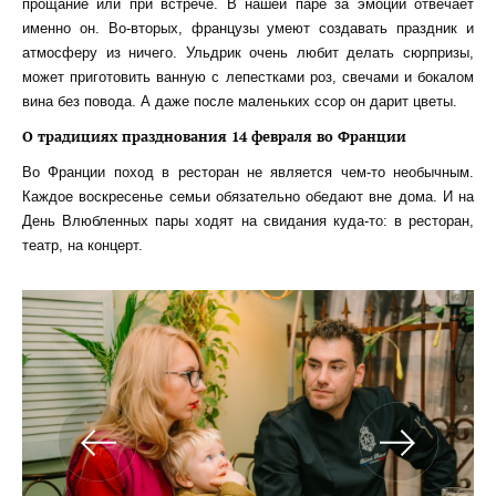
прощание или при встрече. В нашей паре за эмоции отвечает
именно он. Во-вторых, французы умеют создавать праздник и
атмосферу из ничего. Ульдрик очень любит делать сюрпризы,
может приготовить ванную с лепестками роз, свечами и бокалом
вина без повода. А даже после маленьких ссор он дарит цветы.
О традициях празднования 14 февраля во Франции
Во Франции поход в ресторан не является чем-то необычным.
Каждое воскресенье семьи обязательно обедают вне дома. И на
День Влюбленных пары ходят на свидания куда-то: в ресторан,
театр, на концерт.