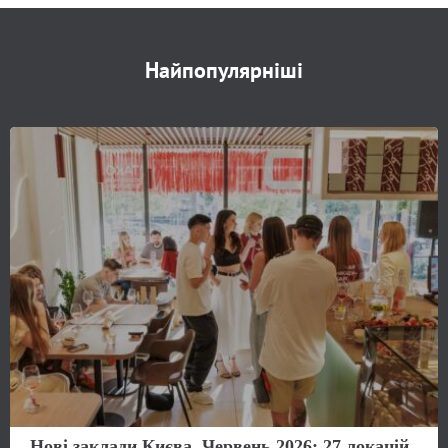
Найпопулярніші
Нові заклади Києва. Червень 2026: 27 локацій