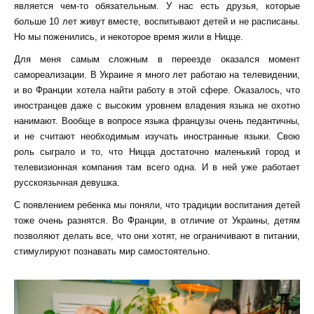
является чем-то обязательным. У нас есть друзья, которые
больше 10 лет живут вместе, воспитывают детей и не расписаны.
Но мы поженились, и некоторое время жили в Ницце.
Для меня самым сложным в переезде оказался момент
самореализации. В Украине я много лет работаю на телевидении,
и во Франции хотела найти работу в этой сфере. Оказалось, что
иностранцев даже с высоким уровнем владения языка не охотно
нанимают. Вообще в вопросе языка французы очень педантичны,
и не считают необходимым изучать иностранные языки. Свою
роль сыграло и то, что Ницца достаточно маленький город и
телевизионная компания там всего одна. И в ней уже работает
русскоязычная девушка.
С появлением ребенка мы поняли, что традиции воспитания детей
тоже очень разнятся. Во Франции, в отличие от Украины, детям
позволяют делать все, что они хотят, не ограничивают в питании,
стимулируют познавать мир самостоятельно.