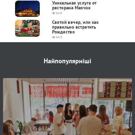
Уникальная услуга от
ресторана Маячок
3029
Святой вечер, или как
правильно встретить
Рождество
4873
Найпопулярніші