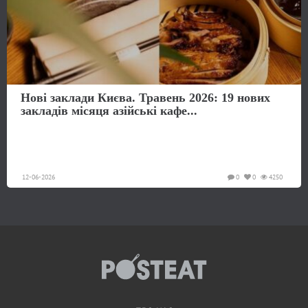
Нові заклади Києва. Травень 2026: 19 нових
закладів місяця азійські кафе...
12-06-2026
0
0
4250