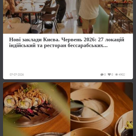
Нові заклади Києва. Червень 2026: 27 локацій
індійський та ресторан бессарабських...
07-07-2026
0
0
4902