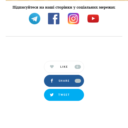
Підписуйтеся на наші сторінки у соціальних мережах
:
LIKE
0
SHARE
TWEET