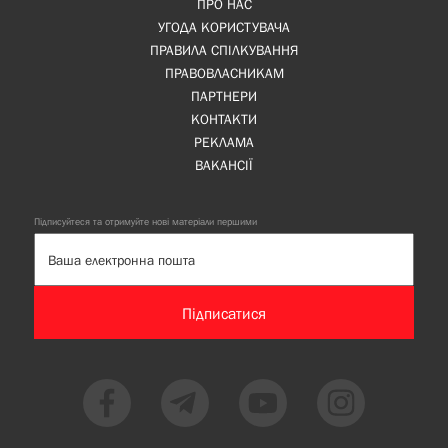
ПРО НАС
УГОДА КОРИСТУВАЧА
ПРАВИЛА СПІЛКУВАННЯ
ПРАВОВЛАСНИКАМ
ПАРТНЕРИ
КОНТАКТИ
РЕКЛАМА
ВАКАНСІЇ
Підписуйтеся та отримуйте нові матеріали першими
Підписатися