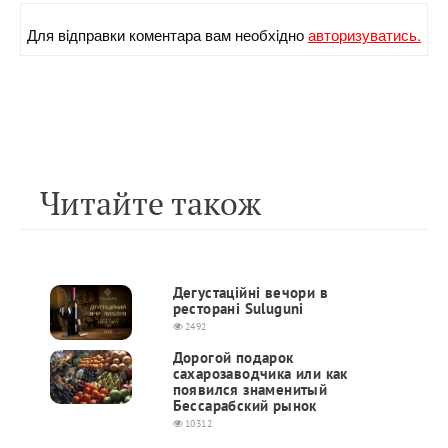
Для вiдправки коментара вам необхiдно
авторизуватись.
Читайте також
Дегустаційні вечори в
ресторані Suluguni
2492
Дорогой подарок
сахарозаводчика или как
появился знаменитый
Бессарабский рынок
10312