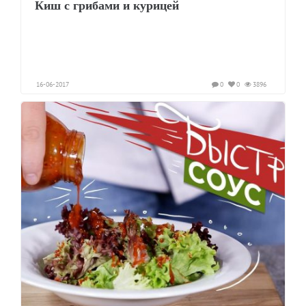
Киш с грибами и курицей
16-06-2017
0
0
3896