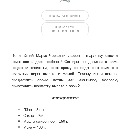
Автор
ВIДIСЛАТИ EMAIL
BIДIСЛАТИ
ПОВIДОМЛЕННЯ
Величайший Марко Черветти уверен – шарлотку сможет
приготовить даже ребенок! Сегодня он делится с вами
рецептом шарлотки, по которому он когда-то готовил этот
яблочный пирог вместе с мамой. Почему бы и вам не
предложить своим детям или любимому человеку
приготовить шарлотку вместе с вами?
Ингредиенты
:
Яйца – 3 шт.
Сахар – 250 г.
Масло сливочное – 150 г.
Мука – 400 г.