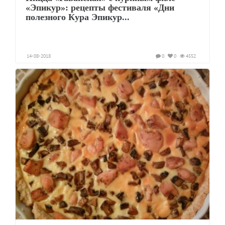
«Эпикур»: рецепты фестиваля «Дни
полезного Кура Эпикур...
14-08-2018
0
0
4552