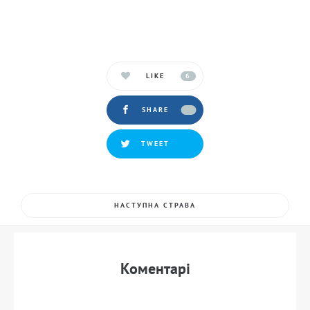
LIKE
6
SHARE
TWEET
НАСТУПНА СТРАВА
Коментарi