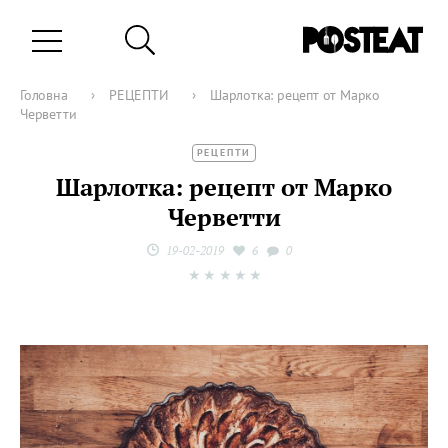
Головна
›
РЕЦЕПТИ
›
Шарлотка: рецепт от Марко
Черветти
РЕЦЕПТИ
Шарлотка: рецепт от Марко
Черветти
19-02-2019
6
0
★
★
★
★
★