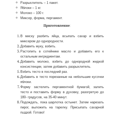
Разрыхлитель – 1 пакет.
Яблоки – 1 кг.
Молоко – 100 г.
Миксер, форма, пергамент.
Приготовление
:
В миску разбить яйца, всыпать сахар и взбить
миксером до однородности.
Добавить муку, взбить.
Растопить в сотейнике масло и добавить его к
остальным ингредиентам.
Добавить молоко, взбить до однородной жидкой
консистенции, затем добавить разрыхлитель.
Взбить тесто в последний раз.
Добавить в тесто порезанные на небольшие кусочки
яблоки.
Форму застелить пергаментной бумагой, залить
тесто и поставить форму в духовку, разогретую до
180- градусов, на 35-40 минут.
Подождать, пока шарлотка остынет. Затем нарезать
пирог, выложить на тарелку. Присыпать сахарной
пудрой. Готово!