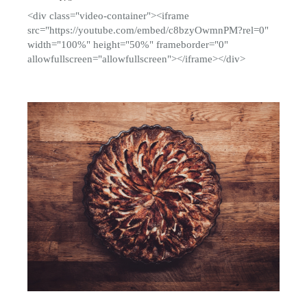
<div class="video-container"><iframe
src="https://youtube.com/embed/c8bzyOwmnPM?rel=0"
width="100%" height="50%" frameborder="0"
allowfullscreen="allowfullscreen"></iframe></div>