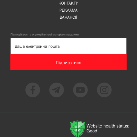
КОНТАКТИ
РЕКЛАМА
ВАКАНСІЇ
Підписуйтеся та отримуйте нові матеріали першими
Підписатися
Website health status:
Good