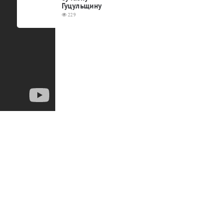
Гуцульщину
229