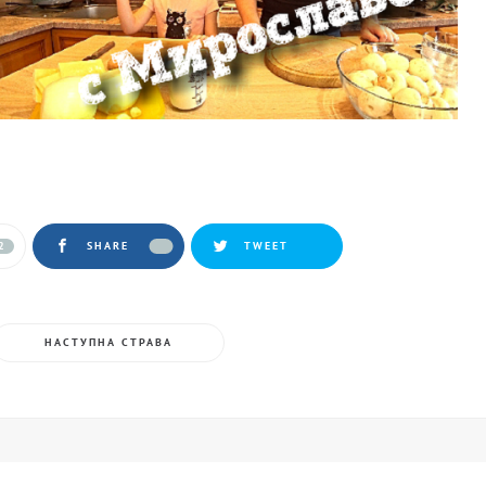
2
SHARE
TWEET
НАСТУПНА СТРАВА