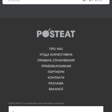
05-08-2026
0
0
4391
ПРО НАС
УГОДА КОРИСТУВАЧА
ПРАВИЛА СПІЛКУВАННЯ
ПРАВОВЛАСНИКАМ
ПАРТНЕРИ
КОНТАКТИ
РЕКЛАМА
ВАКАНСІЇ
Підписуйтеся та отримуйте нові матеріали першими