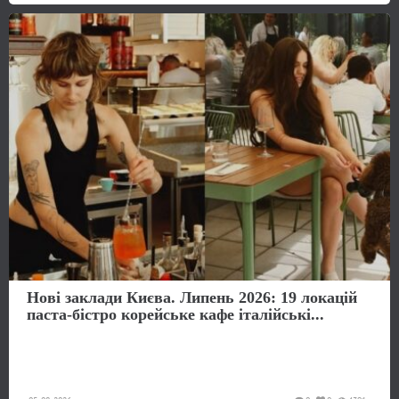
Нові заклади Києва. Липень 2026: 19 локацій
паста-бістро корейське кафе італійські...