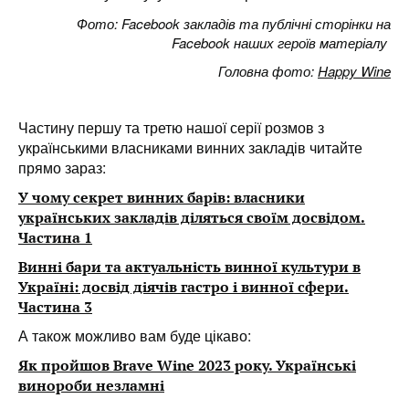
Фото: Facebook закладів та публічні сторінки на
Facebook наших героїв матеріалу
Головна фото:
Happy Wine
Частину першу та третю нашої серії розмов з
українськими власниками винних закладів читайте
прямо зараз:
У чому секрет винних барів: власники
українських закладів діляться своїм досвідом.
Частина 1
Винні бари та актуальність винної культури в
Україні: досвід діячів гастро і винної сфери.
Частина 3
А також можливо вам буде цікаво:
Як пройшов Brave Wine 2023 року. Українські
винороби незламні