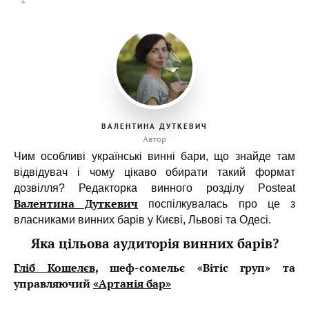
ВАЛЕНТИНА ДУТКЕВИЧ
Автор
Чим особливі українські винні бари, що знайде там
відвідувач і чому цікаво обирати такий формат
дозвілля? Редакторка винного розділу Posteat
Валентина Дуткевич
поспілкувалась про це з
власниками винних барів у Києві, Львові та Одесі.
Яка цільова аудиторія винних барів?
Гліб Кошелєв
, шеф-сомельє «Вітіс груп» та
управляючий
«Артанія бар»