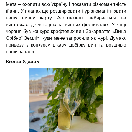
Мета – охопити всю Україну і показати різноманітність
її вин. У планах ще розширювати і урізноманітнювати
нашу винну карту. Асортимент вибирається на
виставках, дегустаціях та винних фестивалях. У кінці
червня був конкурс крафтових вин Закарпаття «Вина
Срібної Землі», куди мене запросили як журі. Думаю,
привезу з конкурсу цікаву добірку вин та розширю
наши запаси.
Ксенія Удалих