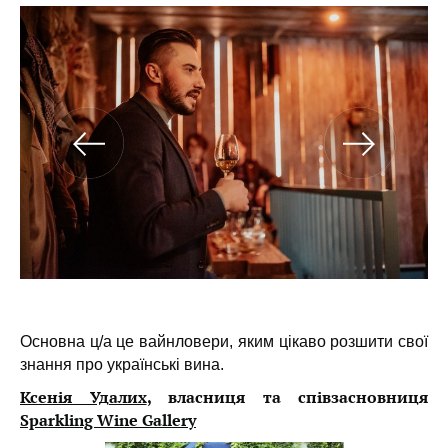
Основна ц/а це вайнловери, яким цікаво розшити свої
знання про українські вина.
Ксенія Удалих
, власниця та співзасновниця
Sparkling Wine Gallery