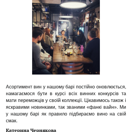
Асортимент вин у нашому барі постійно оновлюється,
намагаємося бути в курсі всіх винних конкурсів та
мати переможців у своїй коллекції. Цікавимось також і
яскравими новинками, так званими «фанкі вайн». Ми
у нашому барі як правило підбираємо вино на свій
смак.
Катерина Чернякова