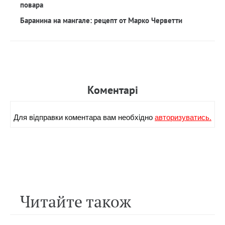
повара
Баранина на мангале: рецепт от Марко Черветти
Коментарi
Для вiдправки коментара вам необхiдно
авторизуватись.
Читайте також