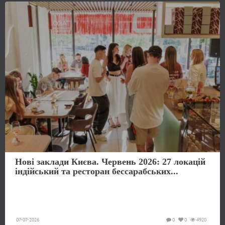
Нові заклади Києва. Червень 2026: 27 локацій
індійський та ресторан бессарабських...
07-07-2026
0
0
4920