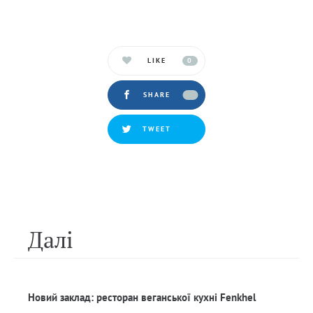
LIKE
0
SHARE
TWEET
Далi
Новий заклад: ресторан веганської кухні Fenkhel