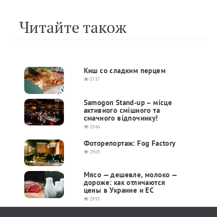
Читайте також
Киш со сладким перцем
3737
Samogon Stand-up – місце
активного смішного та
смачного відпочинку!
2846
Фоторепортаж: Fog Factory
2909
Мясо — дешевле, молоко —
дороже: как отличаются
цены в Украине и ЕС
2993