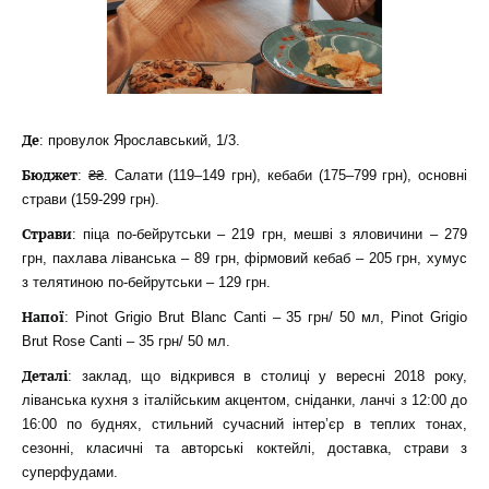
Де
: провулок Ярославський, 1/3.
Бюджет
: ₴₴. Салати (119–149 грн), кебаби (175–799 грн), основні
страви (159-299 грн).
Страви
: піца по-бейрутськи – 219 грн, мешві з яловичини – 279
грн, пахлава ліванська – 89 грн, фірмовий кебаб – 205 грн, хумус
з телятиною по-бейрутськи – 129 грн.
Напої
: Pinot Grigio Brut Blanc Canti – 35 грн/ 50 мл, Pinot Grigio
Brut Rose Canti – 35 грн/ 50 мл.
Деталі
: заклад, що відкрився в столиці у вересні 2018 року,
ліванська кухня з італійським акцентом, сніданки, ланчі з 12:00 до
16:00 по буднях, стильний сучасний інтер’єр в теплих тонах,
сезонні, класичні та авторські коктейлі, доставка, страви з
суперфудами.