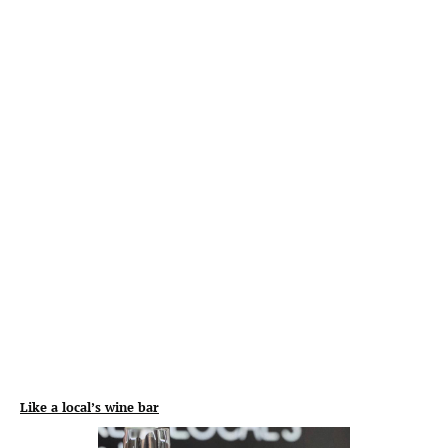
Like a local’s wine bar