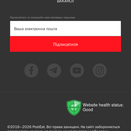
ВАКАНСІЇ
Підписуйтеся та отримуйте нові матеріали першими
Підписатися
Website health status:
Good
©2016—2026 PostEat. Всі права захищені. На сайті забороняється