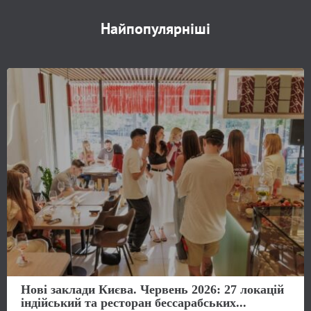
Найпопулярніші
Нові заклади Києва. Червень 2026: 27 локацій
індійський та ресторан бессарабських...