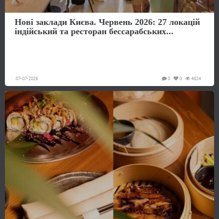
Нові заклади Києва. Червень 2026: 27 локацій
індійський та ресторан бессарабських...
07-07-2026
0
0
4824