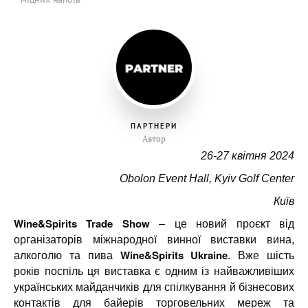
ПАРТНЕРИ
Автор
26-27 квітня 2024
Obolon Event Hall, Kyiv Golf Center
Київ
Wine&Spirits Trade Show
– це новий проєкт від
організаторів міжнародної винної виставки вина,
Wine&Spirits Ukraine
алкоголю та пива
. Вже шість
років поспіль ця виставка є одним із найважливіших
українських майданчиків для спілкування й бізнесових
контактів для байерів торговельних мереж та