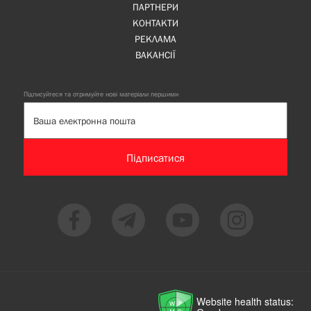
ПАРТНЕРИ
КОНТАКТИ
РЕКЛАМА
ВАКАНСІЇ
Підписуйтеся та отримуйте нові матеріали першими
Підписатися
Website health status: