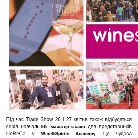
Під час Trade Show 26 і 27 квітня також відбудеться
майстер-класів
серія навчальних
для представників
Wine&Spirits Academy
HoReCa у
. Це чудова