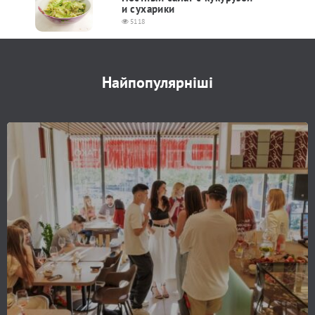
и сухарики
5118
Найпопулярніші