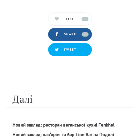
LIKE
0
SHARE
TWEET
Далi
Новий заклад: ресторан веганської кухні Fenkhel
Новий заклад: кав‘ярня та бар Lion Bar на Подолі