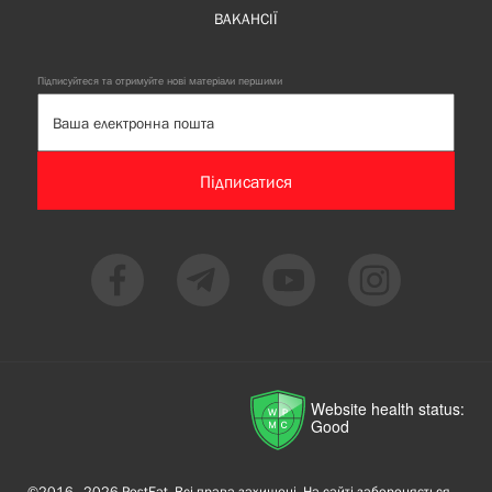
ВАКАНСІЇ
Підписуйтеся та отримуйте нові матеріали першими
Підписатися
Website health status:
Good
©2016—2026 PostEat. Всі права захищені. На сайті забороняється