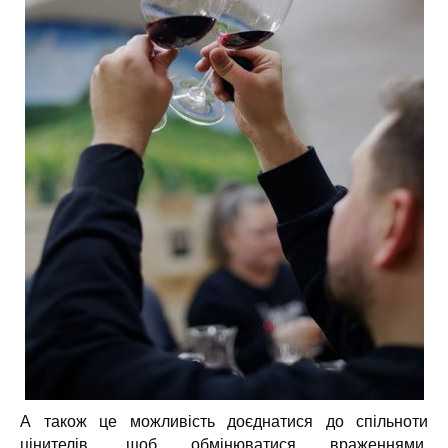
А також це можливість доєднатися до спільноти
цінителів, щоб обмінюватися враженнями,