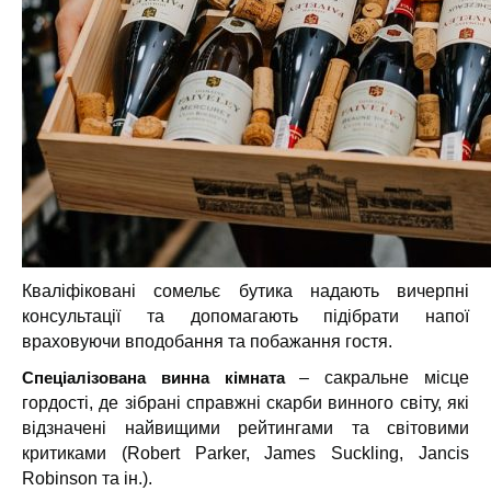
Кваліфіковані сомельє бутика надають вичерпні
консультації та допомагають підібрати напої
враховуючи вподобання та побажання гостя.
Спеціалізована винна кімната
– сакральне місце
гордості, де зібрані справжні скарби винного світу, які
відзначені найвищими рейтингами та світовими
критиками (Robert Parker, James Suckling, Jancis
Robinson та ін.).