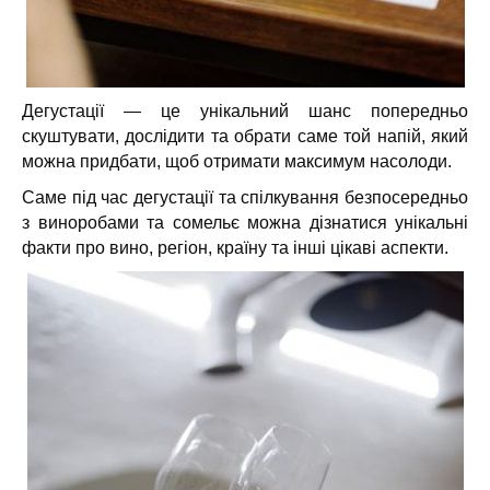
Дегустації — це унікальний шанс попередньо
скуштувати, дослідити та обрати саме той напій, який
можна придбати, щоб отримати максимум насолоди.
Саме під час дегустації та спілкування безпосередньо
з виноробами та сомельє можна дізнатися унікальні
факти про вино, регіон, країну та інші цікаві аспекти.