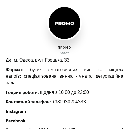
ПРОМО
Автор
Де:
м. Одеса, вул. Грецька, 33
Формат:
бутик ексклюзивних вин та міцних
напоїв;
спеціалізована винна кімната;
дегустаційна
зала.
Години роботи:
щодня з 10:00 до 22:00
Контактний телефон:
+380930204333
Instagram
Facebook