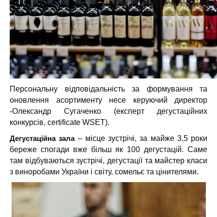
Персональну відповідальність за формування та
оновлення асортименту несе керуючий директор
-Олександр Сугаченко (експерт дегустаційних
конкурсів, certificate WSET).
Дегустаційна зала
– місце зустрічі, за майже 3,5 роки
береже спогади вже більш як 100 дегустацій.
Саме
там відбуваються зустрічі, дегустації та майстер класи
з виноробами України і світу, сомельє та цінителями.