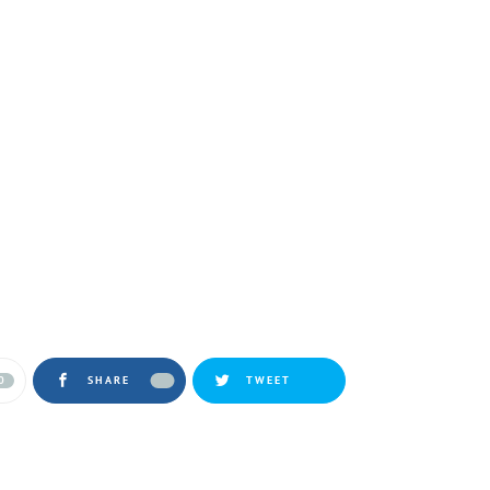
0
SHARE
TWEET