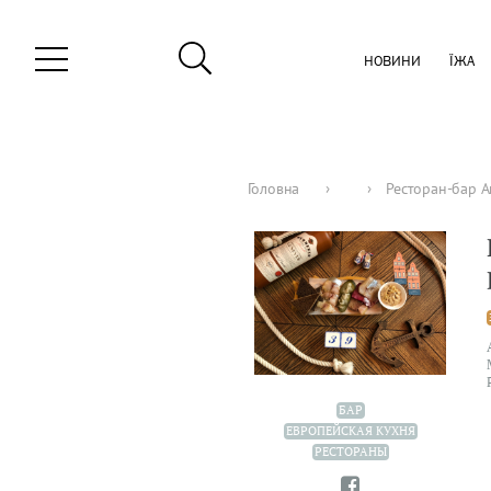
НОВИНИ
ЇЖА
Головна
›
›
Ресторан-бар А
БАР
ЕВРОПЕЙСКАЯ КУХНЯ
РЕСТОРАНЫ