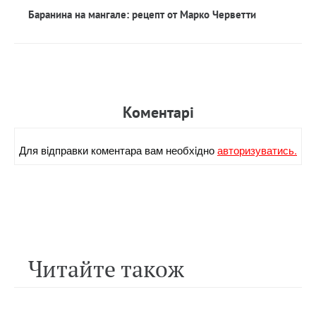
Баранина на мангале: рецепт от Марко Черветти
Коментарi
Для вiдправки коментара вам необхiдно
авторизуватись.
Читайте також