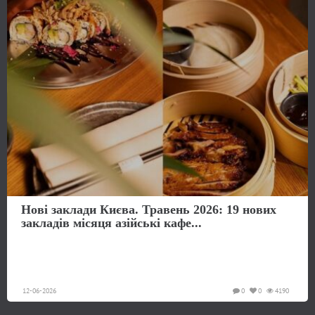
Нові заклади Києва. Травень 2026: 19 нових
закладів місяця азійські кафе...
12-06-2026
0
0
4190