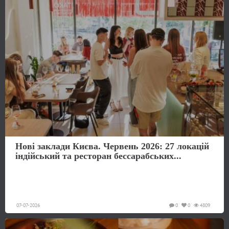
Нові заклади Києва. Червень 2026: 27 локацій
індійський та ресторан бессарабських...
07-07-2026
0
0
4809