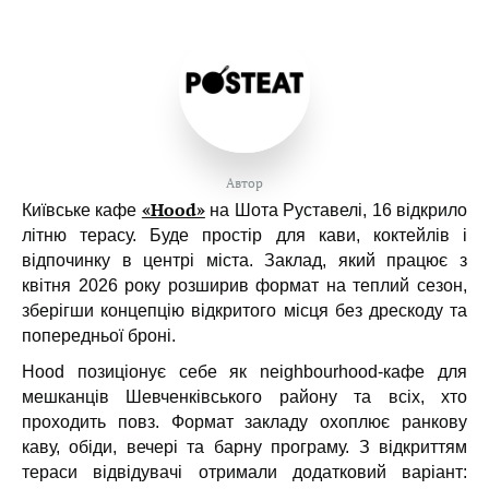
Автор
«Hood»
Київське кафе
на Шота Руставелі, 16 відкрило
літню терасу. Буде простір для кави, коктейлів і
відпочинку в центрі міста. Заклад, який працює з
квітня 2026 року розширив формат на теплий сезон,
зберігши концепцію відкритого місця без дрескоду та
попередньої броні.
Hood позиціонує себе як neighbourhood-кафе для
мешканців Шевченківського району та всіх, хто
проходить повз. Формат закладу охоплює ранкову
каву, обіди, вечері та барну програму. З відкриттям
тераси відвідувачі отримали додатковий варіант: