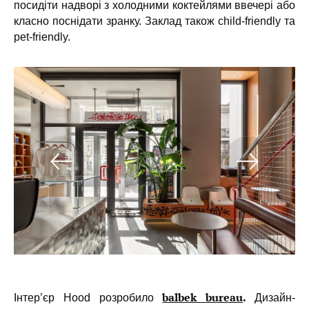
посидіти надворі з холодними коктейлями ввечері або
класно поснідати зранку. Заклад також child-friendly та
pet-friendly.
balbek bureau
.
Інтер’єр Hood розробило
Дизайн-