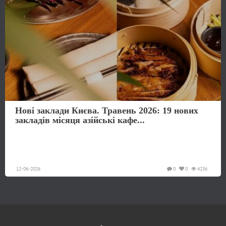
Нові заклади Києва. Травень 2026: 19 нових
закладів місяця азійські кафе...
12-06-2026
0
0
4236