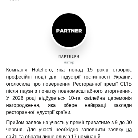
ПАРТНЕРИ
Автор
Компанія Hoteliero, яка понад 15 років створює
професійні події для індустрії гостинності України,
оголосила про повернення Ресторанної премії СІЛЬ
після паузи з початку повномасштабного вторгнення.
У 2026 році відбудеться 10-та ювілейна церемонія
нагородження, яка збере найкращі заклади
ресторанної індустрії країни.
Прийом заявок на участь у премії триватиме з 9 до 30
червня. Для участі необхідно заповнити заявку
на
сайті
та обрати лише одну з 17 номінацій: