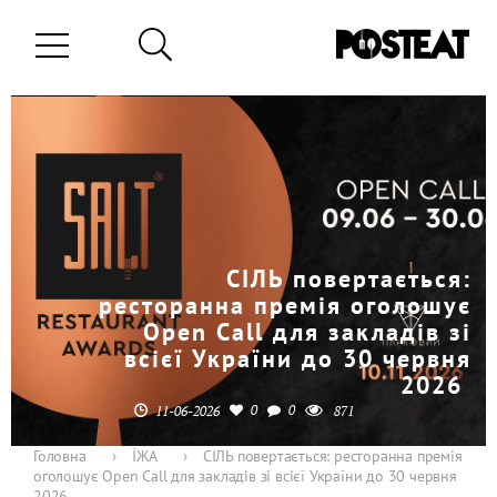
СІЛЬ повертається:
ресторанна премія оголошує
Open Call для закладів зі
всієї України до 30 червня
2026
0
0
11-06-2026
871
Головна
›
ЇЖА
›
СІЛЬ повертається: ресторанна премія
оголошує Open Call для закладів зі всієї України до 30 червня
2026