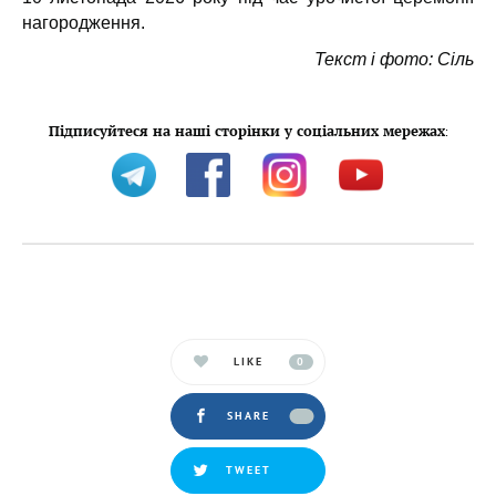
нагородження.
Текст і фото: Сіль
Підписуйтеся на наші сторінки у соціальних мережах
:
LIKE
0
SHARE
TWEET