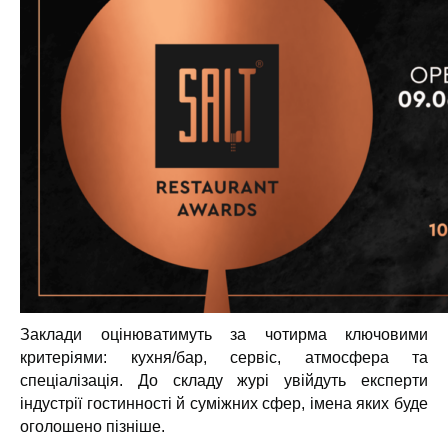
Заклади оцінюватимуть за чотирма ключовими
критеріями: кухня/бар, сервіс, атмосфера та
спеціалізація. До складу журі увійдуть експерти
індустрії гостинності й суміжних сфер, імена яких буде
оголошено пізніше.