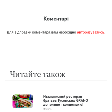
Коментарi
Для вiдправки коментара вам необхiдно
авторизуватись.
Читайте також
Итальянский ресторан
братьев Гусовских GRANO
дополняет концепцию!
2341