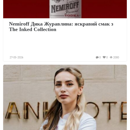
Nemiroff Дика Журавлина: яскравий смак з
The Inked Collection
27-05-2026
0
0
2080