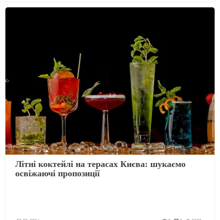
Літні коктейлі на терасах Києва: шукаємо
освіжаючі пропозиції