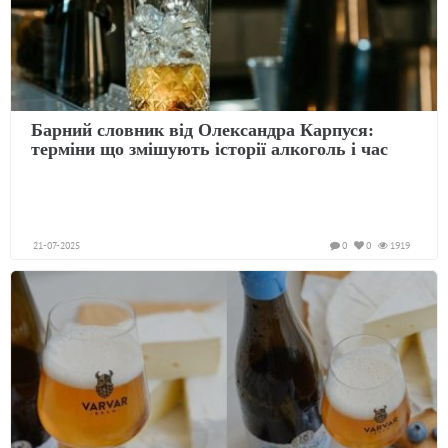
Барний словник від Олександра Карпуся:
терміни що змішують історії алкоголь і час
21-07-2025
0
0
1919