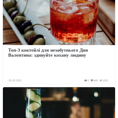
Топ-3 коктейлі для незабутнього Дня
Валентина: здивуйте кохану людину
05-02-2025
0
400
2029