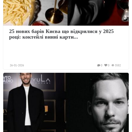
25 нових барів Києва що відкрилися у 2025
році: коктейлі винні карти...
26-01-2026
0
0
3582