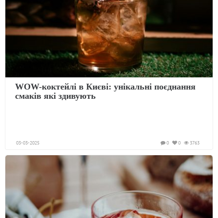
WOW-коктейлі в Києві: унікальні поєднання
смаків які здивують
03-03-2025
0
0
3763