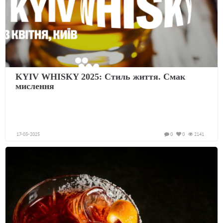
KYIV WHISKY 2025: Стиль життя. Смак
мислення
17-03-2025
0
0
2141