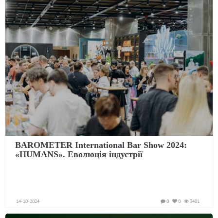
BAROMETER International Bar Show 2024:
«HUMANS». Еволюція індустрії
14-10-2024
0
0
3401