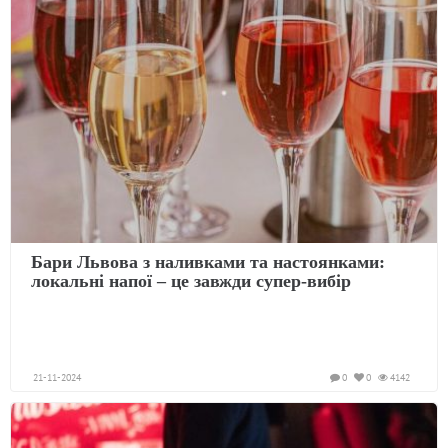
Бари Львова з наливками та настоянками:
локальні напої – це завжди супер-вибір
21-11-2024
0
0
4142