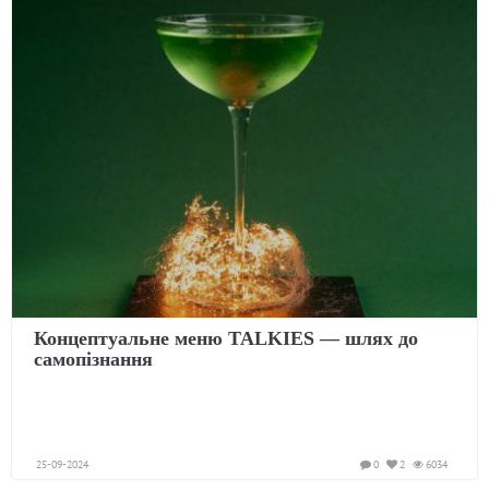
Концептуальне меню TALKIES — шлях до
самопізнання
25-09-2024
0
2
6034