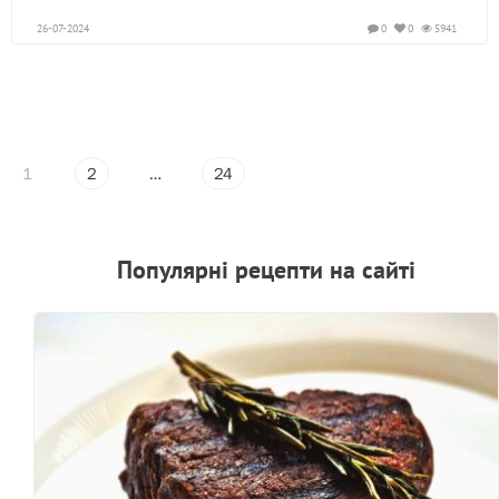
26-07-2024
0
0
5941
1
2
…
24
Популярнi рецепти на сайтi