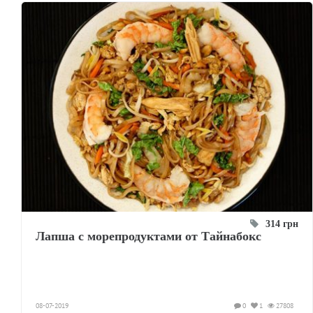
314 грн
Лапша с морепродуктами от Тайнабокс
08-07-2019
0
1
27808