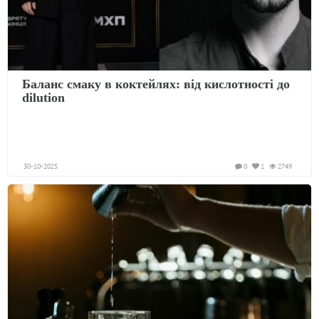
Баланс смаку в коктейлях: від кислотності до
dilution
30-10-2025
0
1
2749