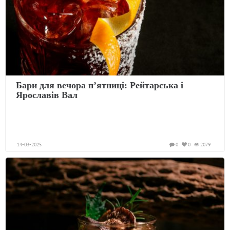
Бари для вечора пʼятниці: Рейтарська і
Ярославів Вал
14-03-2025
0
0
2079