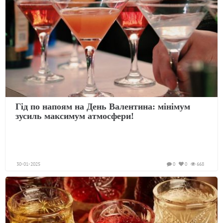
Гід по напоям на День Валентина: мінімум
зусиль максимум атмосфери!
30-01-2025
0
0
668