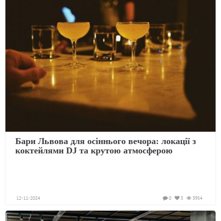
Бари Львова для осіннього вечора: локації з
коктейлями DJ та крутою атмосферою
12-11-2024
0
3
3954