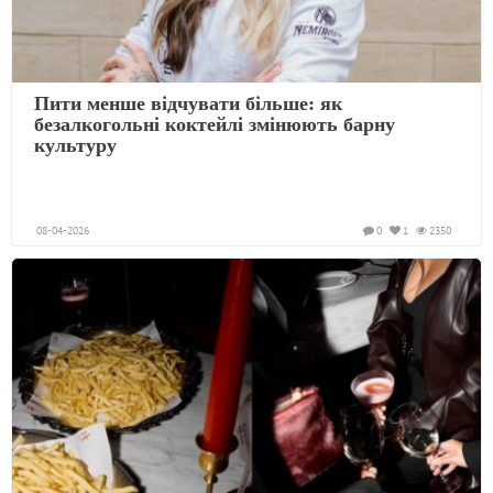
Пити менше відчувати більше: як
безалкогольні коктейлі змінюють барну
культуру
08-04-2026
0
1
2350