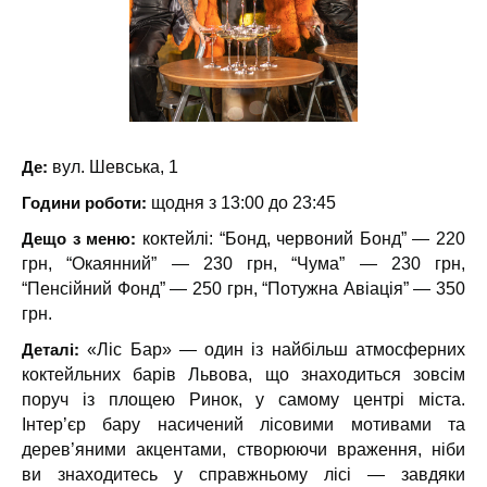
Де:
вул. Шевська, 1
Години роботи:
щодня з 13:00 до 23:45
Дещо з меню:
коктейлі: “Бонд, червоний Бонд” — 220
грн, “Окаянний” — 230 грн, “Чума” — 230 грн,
“Пенсійний Фонд” — 250 грн, “Потужна Авіація” — 350
грн.
Деталі:
«Ліс Бар» — один із найбільш атмосферних
коктейльних барів Львова, що знаходиться зовсім
поруч із площею Ринок, у самому центрі міста.
Інтер’єр бару насичений лісовими мотивами та
дерев’яними акцентами, створюючи враження, ніби
ви знаходитесь у справжньому лісі — завдяки