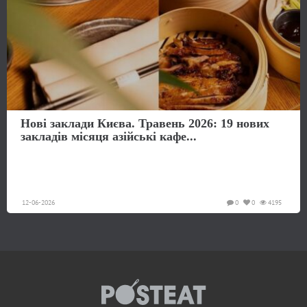
Нові заклади Києва. Травень 2026: 19 нових
закладів місяця азійські кафе...
12-06-2026
0
0
4195