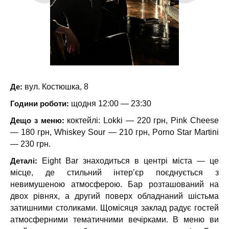
Де:
вул. Костюшка, 8
Години роботи:
щодня 12:00 — 23:30
Дещо з меню:
коктейлі: Lokki — 220 грн, Pink Cheese
— 180 грн, Whiskey Sour — 210 грн, Porno Star Martini
— 230 грн.
Деталі:
Eight Bar знаходиться в центрі міста — це
місце, де стильний інтер’єр поєднується з
невимушеною атмосферою. Бар розташований на
двох рівнях, а другий поверх обладнаний шістьма
затишними столиками. Щомісяця заклад радує гостей
атмосферними тематичними вечірками. В меню ви