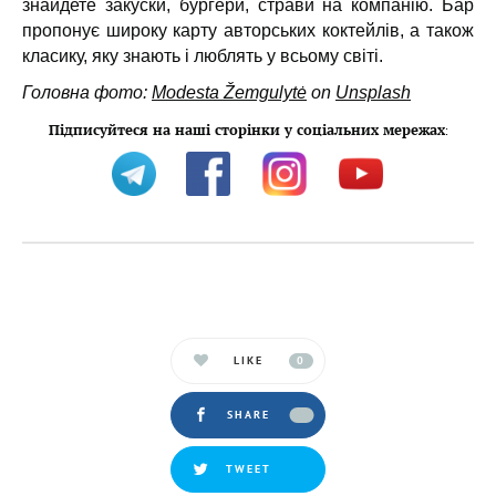
знайдете закуски, бургери, страви на компанію. Бар
пропонує широку карту авторських коктейлів, а також
класику, яку знають і люблять у всьому світі.
Головна фото:
Modesta Žemgulytė
on
Unsplash
Підписуйтеся на наші сторінки у соціальних мережах
:
LIKE
0
SHARE
TWEET