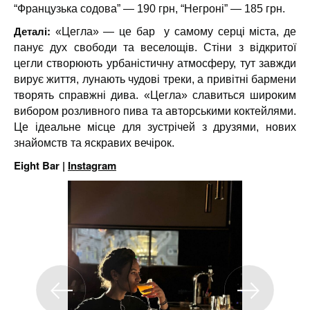
“Французька содова” — 190 грн, “Негроні” — 185 грн.
Деталі:
«Цегла» — це бар у самому серці міста, де
панує дух свободи та веселощів. Стіни з відкритої
цегли створюють урбаністичну атмосферу, тут завжди
вирує життя, лунають чудові треки, а привітні бармени
творять справжні дива. «Цегла» славиться широким
вибором розливного пива та авторськими коктейлями.
Це ідеальне місце для зустрічей з друзями, нових
знайомств та яскравих вечірок.
Eight Bar |
Instagram