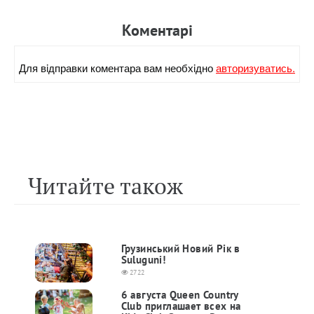
Коментарi
Для вiдправки коментара вам необхiдно
авторизуватись.
Читайте також
Грузинський Новий Рік в
Suluguni!
2722
6 августа Queen Country
Club приглашает всех на