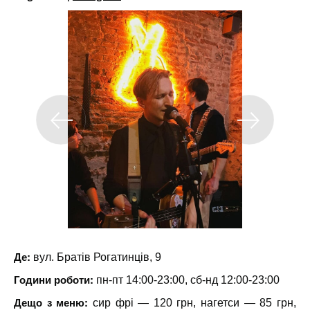
Де:
вул. Братів Рогатинців, 9
Години роботи:
пн-пт 14:00-23:00, сб-нд 12:00-23:00
Дещо з меню:
сир фрі — 120 грн, нагетси — 85 грн,