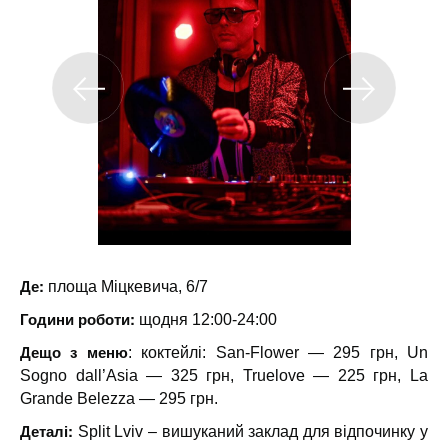
Де:
площа Міцкевича, 6/7
Години роботи:
щодня 12:00-24:00
Дещо з меню
: коктейлі: San-Flower — 295 грн, Un
Sogno dall’Asia — 325 грн, Truelove — 225 грн, La
Grande Belezza — 295 грн.
Деталі:
Split Lviv – вишуканий заклад для відпочинку у