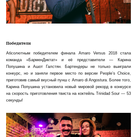
Победители
Абсолютным победителем финала Amaro Versus 2018 стала
команда «БарменДиктат» и её представители — Карина
Попушина и Ашот Галстян. Бартендеры не только выиграли
конкурс, но и заняли первое место по версии People’s Choice,
приготовив самый вкусный пунш с Amaro di Angostura. Более того,
Карина Попушина установила новый мировой рекорд в конкурсе
на скорость приготовления твиста на коктейль Trinidad Sour — 53
секунды!