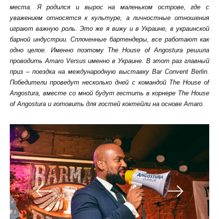
места. Я родился и вырос на маленьком острове, где с
уважением относятся к культуре, а личностные отношения
играют важную роль. Это же я вижу и в Украине, в украинской
барной индустрии. Сплоченные бартендеры, все работают как
одно целое. Именно поэтому
The
House
of
Angostura
решила
проводить
Amaro
Versus
именно в Украине. В этот раз главный
приз – поездка на международную выставку Bar Convent Berlin.
Победители проведут несколько дней с командой
The
House
of
Angostura
, вместе со мной будут гестить в корнере
The
House
of
Angostura
и готовить для гостей коктейли на основе
Amaro
.