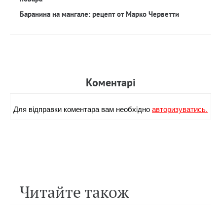
Баранина на мангале: рецепт от Марко Черветти
Коментарi
Для вiдправки коментара вам необхiдно
авторизуватись.
Читайте також