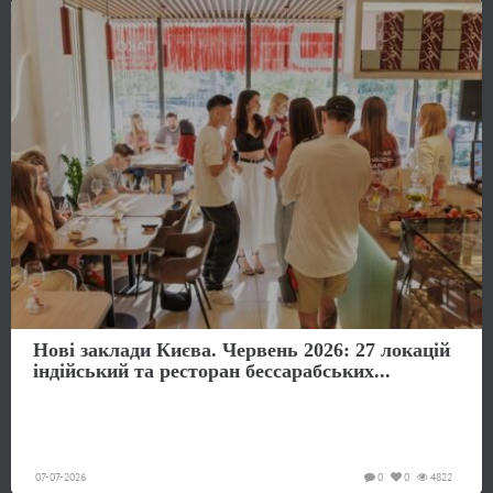
Нові заклади Києва. Червень 2026: 27 локацій
індійський та ресторан бессарабських...
07-07-2026
0
0
4822