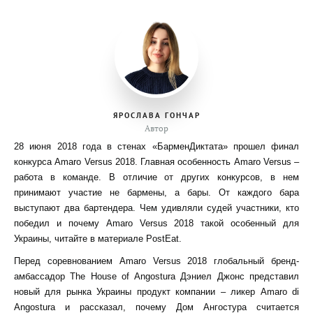
ЯРОСЛАВА ГОНЧАР
Автор
28 июня 2018 года в стенах «БарменДиктата» прошел финал
конкурса Amaro Versus 2018. Главная особенность Amaro Versus –
работа в команде. В отличие от других конкурсов, в нем
принимают участие не бармены, а бары. От каждого бара
выступают два бартендера. Чем удивляли судей участники, кто
победил и почему Amaro Versus 2018 такой особенный для
Украины, читайте в материале PostEat.
Перед соревнованием Amaro Versus 2018 глобальный бренд-
амбассадор The House of Angostura Дэниел Джонс представил
новый для рынка Украины продукт компании – ликер Amaro di
Angostura и рассказал, почему Дом Ангостура считается