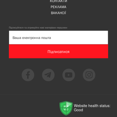
КОНТАКТИ
РЕКЛАМА
ВАКАНСІЇ
Підписуйтеся та отримуйте нові матеріали першими
Підписатися
Website health status:
Good