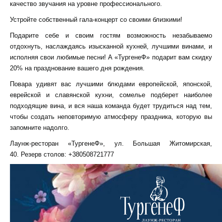
качество звучания на уровне профессионального.
Устройте собственный гала-концерт со своими близкими!
Подарите себе и своим гостям возможность незабываемо
отдохнуть, наслаждаясь изысканной кухней, лучшими винами, и
исполняя свои любимые песни! А «ТургенеФ» подарит вам скидку
20% на празднование вашего дня рождения.
Повара удивят вас лучшими блюдами европейской, японской,
еврейской и славянской кухни, сомелье подберет наиболее
подходящие вина, и вся наша команда будет трудиться над тем,
чтобы создать неповторимую атмосферу праздника, которую вы
запомните надолго.
Лаунж-ресторан «ТургенеФ»,
ул. Большая Житомирская,
40.
Резерв столов: +380508721777