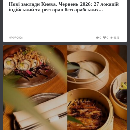
Нові заклади Києва. Червень 2026: 27 локацій
індійський та ресторан бессарабських...
07-07-2026
0
0
4858