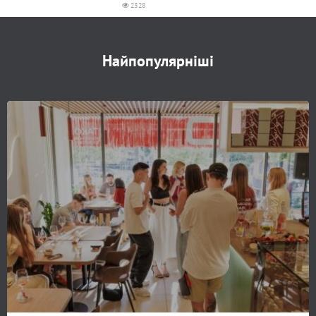
2328
Найпопулярніші