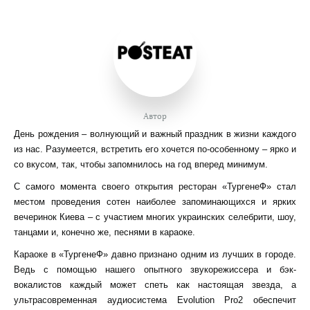
Автор
День рождения – волнующий и важный праздник в жизни каждого
из нас. Разумеется, встретить его хочется по-особенному – ярко и
со вкусом, так, чтобы запомнилось на год вперед минимум.
С самого момента своего открытия ресторан «ТургенеФ» стал
местом проведения сотен наиболее запоминающихся и ярких
вечеринок Киева – с участием многих украинских селебрити, шоу,
танцами и, конечно же, песнями в караоке.
Караоке в «ТургенеФ» давно признано одним из лучших в городе.
Ведь с помощью нашего опытного звукорежиссера и бэк-
вокалистов каждый может спеть как настоящая звезда, а
ультрасовременная аудиосистема Evolution Pro2 обеспечит