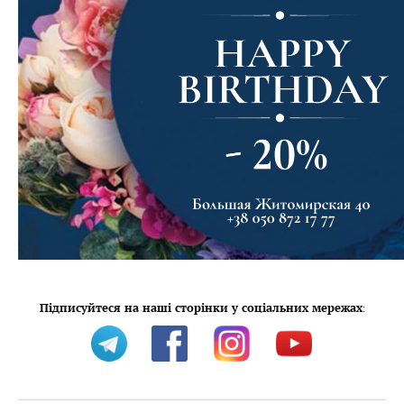
Підписуйтеся на наші сторінки у соціальних мережах
: