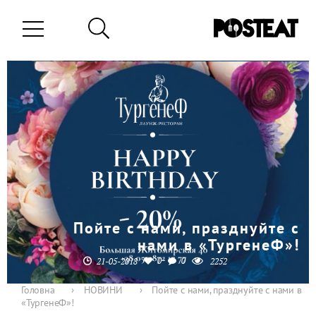
Пойте с нами, празднуйте с
нами в «ТургенеФ»!
0
0
21-05-2018
2252
Головна
›
НОВИНИ
›
Пойте с нами, празднуйте с нами в
«ТургенеФ»!