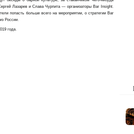
Сергей Лазарев и Слава Чурпита — организаторы Bar Insight.
тели попасть больше всего на мероприятии, о стратегии Bar
из России.
019 года.