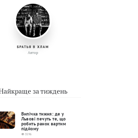
БРАТЬЯ В ХЛАМ
Автор
Найкраще за тиждень
Випічка тижня: де у
Львові печуть те, що
робить ранок вартим
підйому
3596