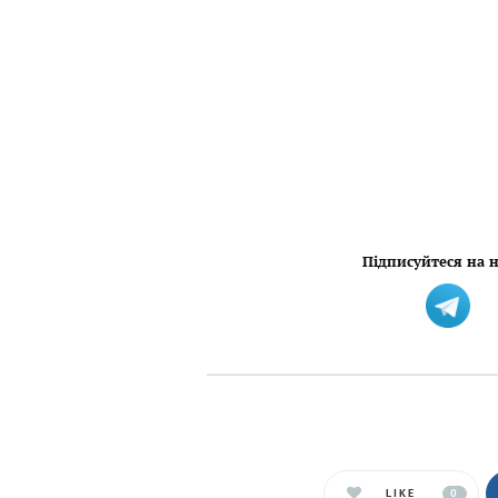
Підписуйтеся на н
LIKE
0