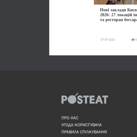
Нові заклади Києв
2026: 27 локацій і
та ресторан бессар
07-07-2026
0
ПРО НАС
УГОДА КОРИСТУВАЧА
ПРАВИЛА СПІЛКУВАННЯ