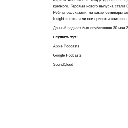
крепкого. Героями нового выпуска стали 
Ребята рассказали, на какие семинары хо
Insight и хотели ли они привезти спикеров 
Данный подкаст был опубликован 30 мая 2
Слушать тут:
Apple Podcasts
Google Podcasts
SoundCloud