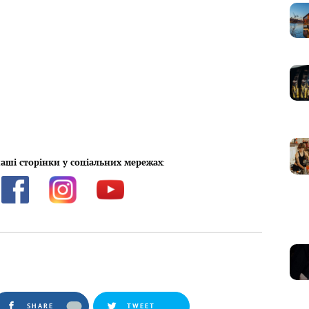
аші сторінки у соціальних мережах
:
SHARE
TWEET