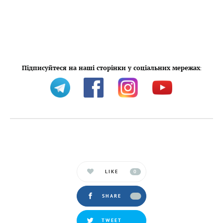
Підписуйтеся на наші сторінки у соціальних мережах
:
LIKE
0
SHARE
TWEET