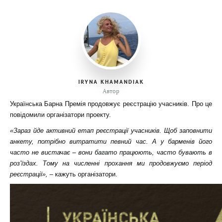
IRYNA KHAMANDIAK
Автор
Українська Барна Премія продовжує реєстрацію учасників. Про це
повідомили організатори проекту.
«Зараз йде активний етап реєстрації учасників. Щоб заповнити
анкету, потрібно витратити певний час. А у барменів його
часто не вистачає
–
вони багато працюють, часто бувають в
роз’їздах. Тому на численні прохання ми продовжуємо період
реєстрації»,
– кажуть організатори.