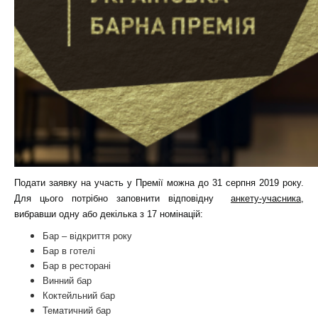
Подати заявку на участь у Премії можна до 31 серпня 2019 року.
Для цього потрібно заповнити відповідну
анкету-учасника
,
вибравши одну або декілька з 17 номінацій:
Бар – відкриття року
Бар в готелі
Бар в ресторані
Винний бар
Коктейльний бар
Тематичний бар