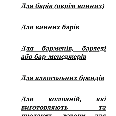
Для барів (окрім винних)
Для винних барів
Для барменів, барледі
або бар-менеджерів
Для алкогольних брендів
Для компаній, які
виготовляють та
продають товари для