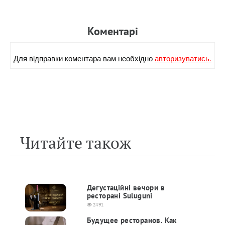
Коментарi
Для вiдправки коментара вам необхiдно
авторизуватись.
Читайте також
Дегустаційні вечори в
ресторані Suluguni
2491
Будущее ресторанов. Как