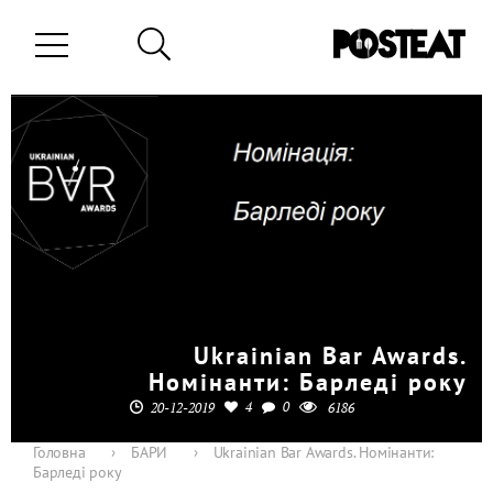
Ukrainian Bar Awards.
Номінанти: Барледі року
4
0
20-12-2019
6186
Головна
›
БАРИ
›
Ukrainian Bar Awards. Номінанти:
Барледі року