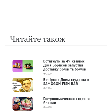
Читайте також
Встигнути за 49 хвилин:
Діма Борисов запустив
доставку ролів та боулів
2129
Вечірка з Днем студента в
SAMOGON FISH BAR
2374
Гастрономическая сторона
Японии
4618