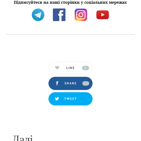
Підписуйтеся на наші сторінки у соціальних мережах
:
LIKE
4
SHARE
TWEET
Далi