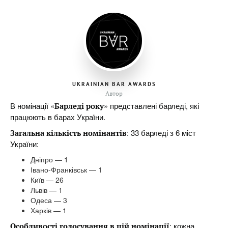
UKRAINIAN BAR AWARDS
Автор
В номінації «
» представлені барледі, які
Барледі року
працюють в барах України.
: 33 барледі з 6 міст
Загальна кількість номінантів
України:
Дніпро — 1
Івано-Франківськ — 1
Київ — 26
Львів — 1
Одеса — 3
Харків — 1
: кожна
Особливості голосування в цій номінації