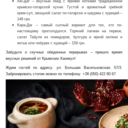
Аю-Даг – вкусный обед с яркими нотками традиционной
крымско-татарской кухни. Густой и ароматный грибной
крем-суп, овощной салат по-татарски и шаурма с курицей –
149 грн.
Кара-Даг – самый сытный вариант для тех, кто по-
настоящему проголодался. Горячий лагман на первое,
салат Табуле из помидоров, булгура и яркой зелени и
янтык или чебурек с курицей – 159 грн.
Забудьте о скучных обеденных перерывах – пришло время
вкусных решений от Крымских Каникул!
Ждем гостей по адресу: ул. Большая Васильковская, 57/3.
Забронировать столик можно по телефону: +38 (050) 422 80 67.