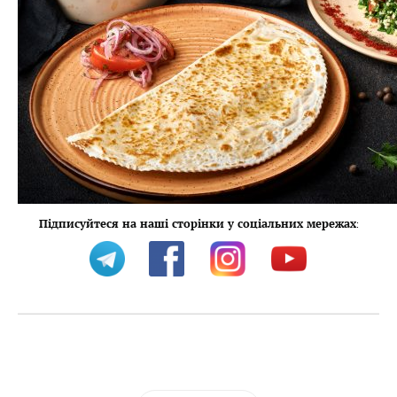
Підписуйтеся на наші сторінки у соціальних мережах
: