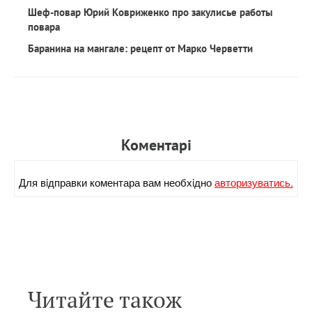
Шеф-повар Юрий Ковриженко про закулисье работы
повара
Баранина на мангале: рецепт от Марко Черветти
Коментарi
Для вiдправки коментара вам необхiдно
авторизуватись.
Читайте також