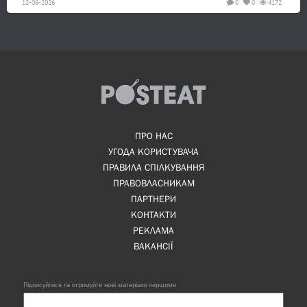
12-06-2026
0
0
4172
ПРО НАС
УГОДА КОРИСТУВАЧА
ПРАВИЛА СПІЛКУВАННЯ
ПРАВОВЛАСНИКАМ
ПАРТНЕРИ
КОНТАКТИ
РЕКЛАМА
ВАКАНСІЇ
Підписуйтеся та отримуйте нові матеріали першими