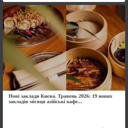
Нові заклади Києва. Травень 2026: 19 нових
закладів місяця азійські кафе...