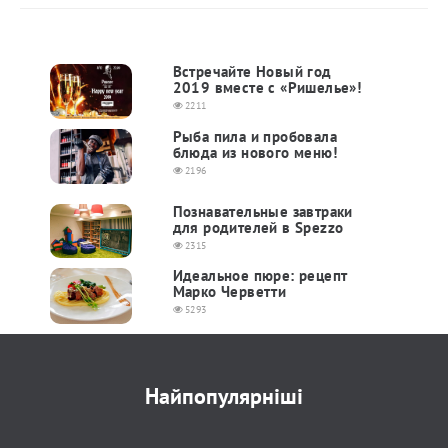
Встречайте Новый год
2019 вместе с «Ришелье»!
2211
Рыба пила и пробовала
блюда из нового меню!
2196
Познавательные завтраки
для родителей в Spezzo
2315
Идеальное пюре: рецепт
Марко Черветти
5293
Найпопулярніші