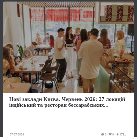
Нові заклади Києва. Червень 2026: 27 локацій
індійський та ресторан бессарабських...
07-07-2026
0
0
4781