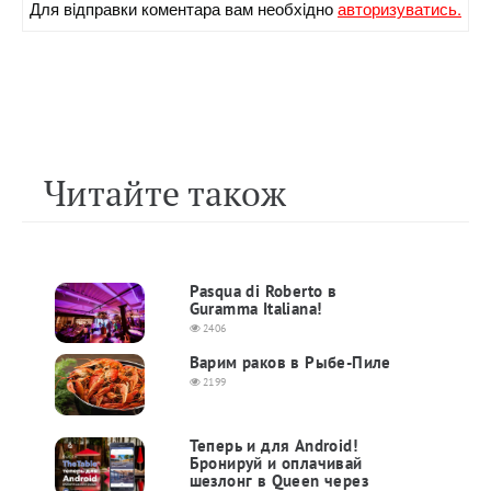
Для вiдправки коментара вам необхiдно
авторизуватись.
Читайте також
Pasqua di Roberto в
Guramma Italiana!
2406
Варим раков в Рыбе-Пиле
2199
Теперь и для Android!
Бронируй и оплачивай
шезлонг в Queen через