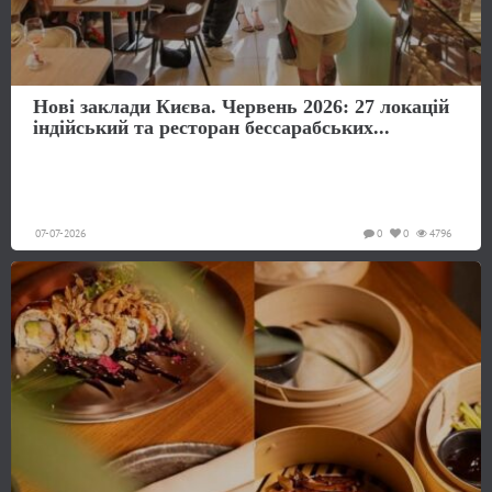
Нові заклади Києва. Червень 2026: 27 локацій
індійський та ресторан бессарабських...
07-07-2026
0
0
4796