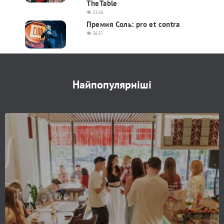
TheTable
2326
Премия Соль: pro et contra
3637
Найпопулярніші