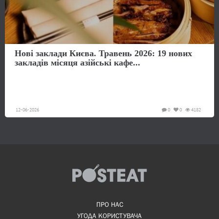
Нові заклади Києва. Травень 2026: 19 нових
закладів місяця азійські кафе...
12-06-2026
0
0
4182
ПРО НАС
УГОДА КОРИСТУВАЧА