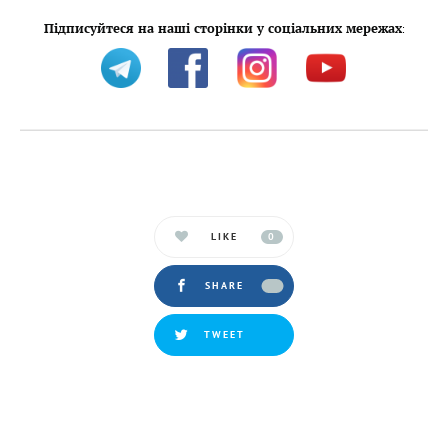
Підписуйтеся на наші сторінки у соціальних мережах
:
LIKE
0
SHARE
TWEET