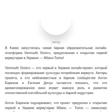
Автор
В Киеве запустилась новая барная образовательная онлайн-
платформа Vermouth Storico, приуроченная к открытию первой
вермутерии в Украине — Milano-Torino!
Vermouth Storico — это первый в Украине онлайн-проект, который
посвящен формированию культуры потребления вермута. Авторы
проекта, а это небезизвестные в барном сообществе Антон
Бирюков и Евгения Дячук пытаются показать, что это
ароматизированное вино играет важную роль в развитии
отечественной коктейльной культуры и барной индустрии.
Антон Бирюков подчеркивает, что проект приурочен к открытию
первой в Украине вермутерии Milano — Torino — киевскому