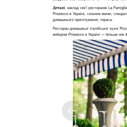
: заклад сім’ї ресторанів La Famigl
Деталі
Prosecco в Україні, сезонне меню, спеціа
домашнього приготування, тераса.
Ресторан домашньої італійської кухні Pic
вибором Prosecco в Україні — більше ніж 