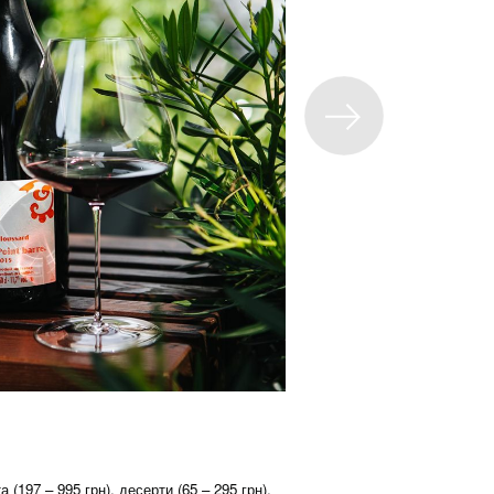
а (197 – 995 грн), десерти (65 – 295 грн).