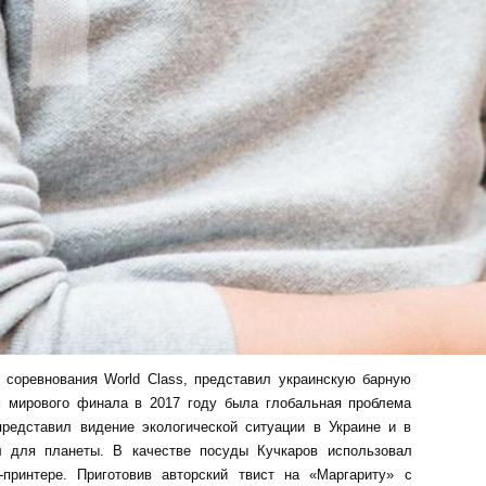
 соревнования World Class, представил украинскую барную
м мирового финала в 2017 году была глобальная проблема
редставил видение экологической ситуации в Украине и в
л для планеты. В качестве посуды Кучкаров использовал
-принтере. Приготовив авторский твист на «Маргариту» с