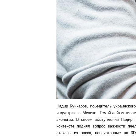
Надир Кучкаров, победитель украинского
индустрию в Мехико. Темой-лейтмотиво
экологии. В своем выступлении Надир п
контексте поднял вопрос важности пчё
стаканы из воска, напечатанные на 3D