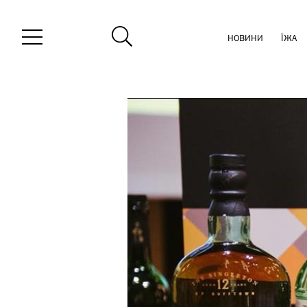
НОВИНИ
ЇЖА