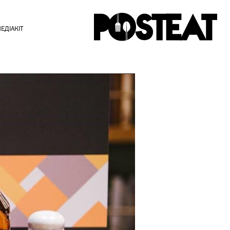
ЕДІАКІТ