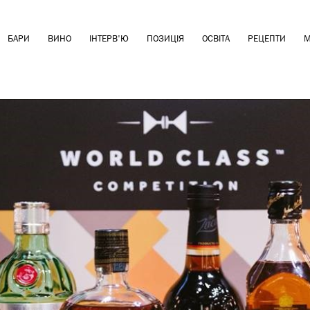
БАРИ
ВИНО
ІНТЕРВ'Ю
ПОЗИЦІЯ
ОСВІТА
РЕЦЕПТИ
М