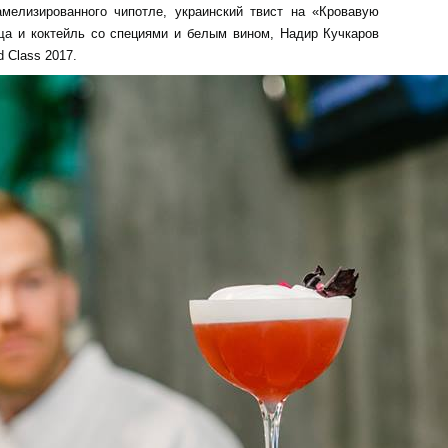
мелизированного чипотле, украинский твист на «Кровавую
ща и коктейль со специями и белым вином, Надир Кучкаров
 Class 2017.