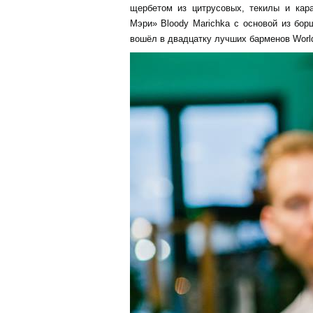
щербетом из цитрусовых, текилы и кара
Мэри» Bloody Marichka с основой из бор
вошёл в двадцатку лучших барменов World