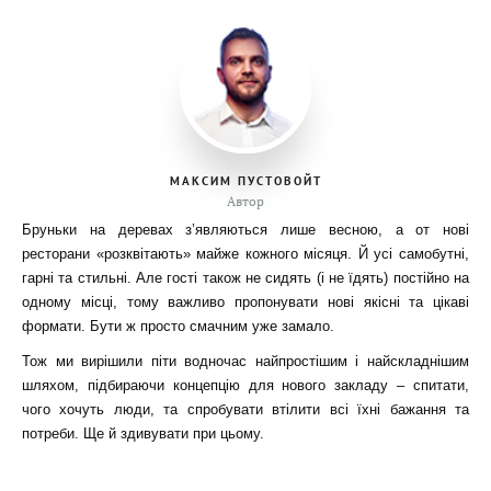
МАКСИМ ПУСТОВОЙТ
Автор
Бруньки на деревах з’являються лише весною, а от нові
ресторани «розквітають» майже кожного місяця. Й усі самобутні,
гарні та стильні.
Але гості також не сидять (і не їдять) постійно на
одному місці, тому важливо пропонувати нові якісні та цікаві
формати. Бути ж просто смачним уже замало.
Тож ми вирішили піти водночас найпростішим і найскладнішим
шляхом, підбираючи концепцію для нового закладу – спитати,
чого хочуть люди, та спробувати втілити всі їхні бажання та
потреби. Ще й здивувати при цьому.