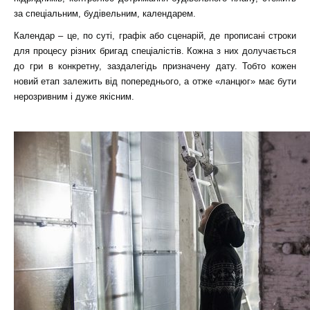
за спеціальним, будівельним, календарем.
Календар – це, по суті, графік або сценарій, де прописані строки
для процесу різних бригад спеціалістів. Кожна з них долучається
до гри в конкретну, заздалегідь призначену дату. Тобто кожен
новий етап залежить від попереднього, а отже «ланцюг» має бути
нерозривним і дуже якісним.