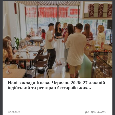
Нові заклади Києва. Червень 2026: 27 локацій
індійський та ресторан бессарабських...
07-07-2026
0
0
4799