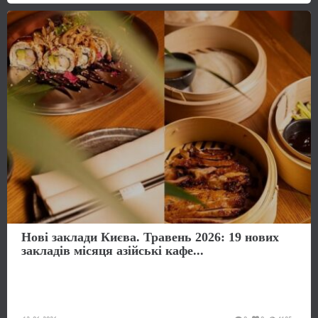
Нові заклади Києва. Травень 2026: 19 нових
закладів місяця азійські кафе...