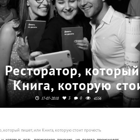
Ресторатор, который
Книга, которую сто
3
0
17-07-2018
4556
р, который пишет, или Книга, которую стоит прочесть
у которых есть логическое течение, не всегда происходят