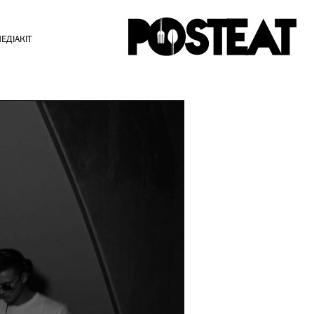
ЕДІАКІТ