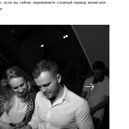
о, если вы сейчас переживаете сложный период жизни или…
е.