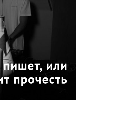
 пишет, или
ит прочесть