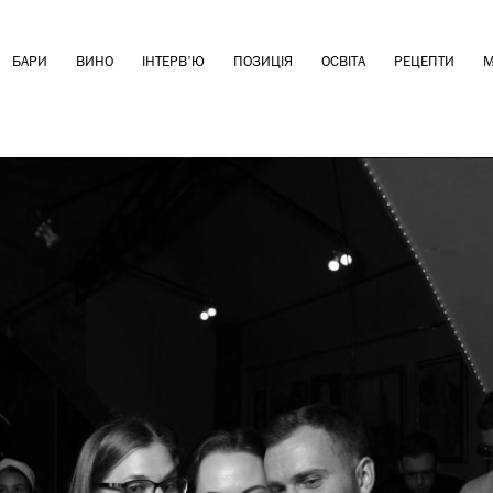
БАРИ
ВИНО
ІНТЕРВ'Ю
ПОЗИЦІЯ
ОСВІТА
РЕЦЕПТИ
М