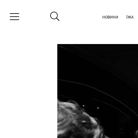
НОВИНИ
ЇЖА