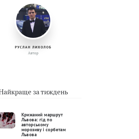
РУСЛАН ЛИХОЛОБ
Автор
Найкраще за тиждень
Крижаний маршрут
Львова: гід по
авторському
морозиву і сорбетам
Львова