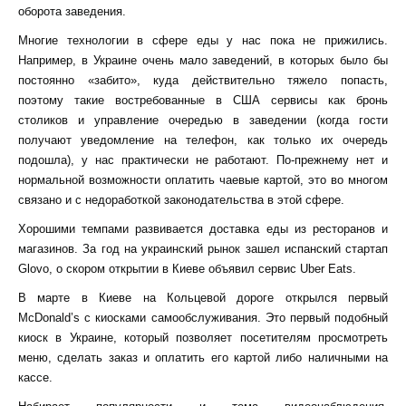
оборота заведения.
Многие технологии в сфере еды у нас пока не прижились.
Например, в Украине очень мало заведений, в которых было бы
постоянно «забито», куда действительно тяжело попасть,
поэтому такие востребованные в США сервисы как бронь
столиков и управление очередью в заведении (когда гости
получают уведомление на телефон, как только их очередь
подошла), у нас практически не работают.
По-прежнему нет и
нормальной возможности оплатить чаевые картой, это во многом
связано и с недоработкой законодательства в этой сфере.
Хорошими темпами развивается доставка еды из ресторанов и
магазинов. За год на украинский рынок зашел испанский стартап
Glovo, о скором открытии в Киеве объявил сервис Uber Eats.
В марте в Киеве на
Кольцевой дороге
открылся первый
McDonald’s с киосками самообслуживания.
Это первый подобный
киоск в Украине, который позволяет посетителям просмотреть
меню, сделать заказ и оплатить его картой либо наличными на
кассе.