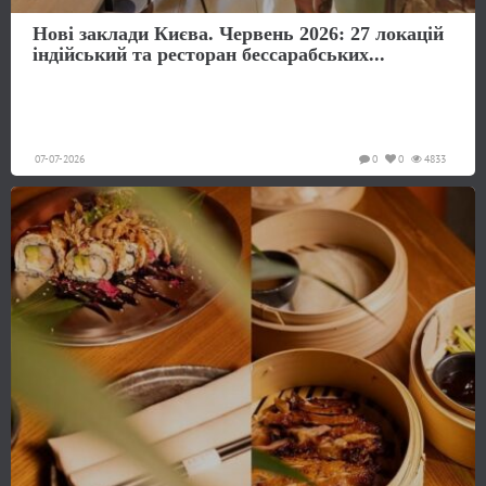
Нові заклади Києва. Червень 2026: 27 локацій
індійський та ресторан бессарабських...
07-07-2026
0
0
4833