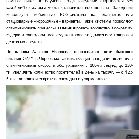
намного ниже, но
случаев, когда заведение открывается без
какой-либо системы учета становится все меньше. Заведения
используют мобильные POS-системы на планшетах или
стационарные «коробочные» варианты. Такие системы позволяют
оптимизировать процессы, минимизировать воровство и сократить
издержки благодаря лучшему контролю за движением товаров и
денежных средств.
По словам Алексея Назарова, сооснователя сети быстрого
питания OZZY в Черновцах,
автоматизация заведения позволила
оптимизировать скорость обслуживания с 180-ти секунд до 120-
ти, увеличить
количество посетителей в день на тысячу — с 4 до
5 тыс. человек и
сократить расходы на уборку вдвое.