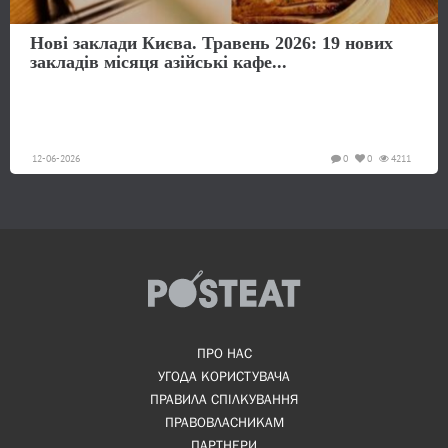
Нові заклади Києва. Травень 2026: 19 нових
закладів місяця азійські кафе...
12-06-2026
0
0
4211
ПРО НАС
УГОДА КОРИСТУВАЧА
ПРАВИЛА СПІЛКУВАННЯ
ПРАВОВЛАСНИКАМ
ПАРТНЕРИ