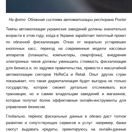
На фото: Облачная система автоматизации ресторана Poster
Темпы автоматизации украинских заведений должны значительно
возрасти в этом году, когда в Украине заработает пилотный проект
по облачной фискализации. Отказ от морально устаревших
кнопочных касс, переход на современные модели кассовых
аппаратов (планшеты, компьютеры, смартфоны), внедрение
электронных чеков должны уменьшить стоимость фискализации
для бизнеса и, по задумке правительства, привести к масштабной
автоматизации секторов HoReCa и Retail. Опыт других стран
показывает, что такая диджитализация будет выгодна не только
государству, которое сможет детально отслеживать все
транзакции, но и самим владельцам заведений и магазинов,
которые получат более эффективные онлайн-инструменты для
управления бизнесом.
Глобально, перенос фискальных данных в облако даст толчок
развитию и сопутствующих сервисов и услуг: например, банки
смогут выдавать кредиты, ориентируюсь на онлайн-данные