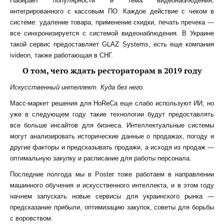
Набирает популярности и тема
видеонаблюдения,
интегрированного с кассовым ПО. Каждое действие с чеком в
системе: удаление товара, применение скидки, печать пречека —
все синхронизируется с системой видеонаблюдения. В Украине
такой сервис предоставляет GLAZ Systems, есть еще компания
ivideon, также работающая в СНГ.
О том, чего ждать рестораторам в 2019 году
Искусственный интеллект. Куда без него
Масс-маркет решения для HoReCa еще слабо используют ИИ, но
уже в следующем году такие технологии будут предоставлять
все больше инсайтов для бизне
са.
Интеллектуальные системы
могут анализировать исторические данные о продажах, погоду и
другие факторы и предсказывать продажи, а исходя из продаж —
оптимальную закупку и расписание для работы персонала.
Последние полгода мы в Poster тоже работаем в направлении
машинного обучения и искусственного интеллекта, и в этом году
начнем запускать новые сервисы для украинского рынка —
предсказание прибыли, оптимизацию закупок, советы для борьбы
с воровством.