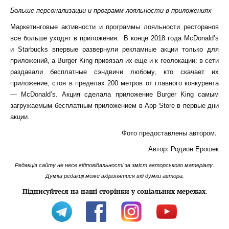
Больше персонализации и программ лояльности в приложениях
Маркетинговые активности и программы лояльности ресторанов
все больше уходят в приложения. В конце 2018 года McDonald’s
и Starbucks впервые развернули рекламные акции только для
приложений, а Burger King привязал их еще и к геолокации: в сети
раздавали бесплатные сэндвичи любому, кто скачает их
приложение, стоя в пределах 200 метров от главного конкурента
— McDonald’s. Акция сделала приложение Burger King самым
загружаемым бесплатным приложением в App Store в первые дни
акции.
Фото предоставлены автором.
Автор: Родион Ерошек
Редакція сайту не несе відповідальності за зміст авторського матеріалу.
Думка редакції може відрізнятися від думки автора.
Підписуйтеся на наші сторінки у соціальних мережах
: