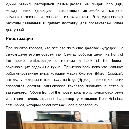
кухни разных ресторанов размещаются на общей площади,
между ними курсируют автономные автомобили, которые
забирают заказы и развозят их клиентам. Это удешевляет
расходы заведений и делает доставку для посетителей более
доступной.
Роботизация
Про роботов говорят, что все это пока еще далекое будущее. На
самом деле это не совсем так. Сейчас роботов делят на front of
the house, работающих с гостями и back of the house,
закрывающих задачи на кухне. Примеров back пока что больше:
роботизированные руки, которые жарят бургеры (Miso Robotics),
автоматы, которые готовят салаты to go (Spyce). Такие технологии
позволяют достичь одинакового качества продукта в сетевых
заведениях. Роботы front of the house пока что используются реже
и выглядят очень странно. Например, у компании Bear Robotics
есть робот, который заменяет бас-боев в ресторанах.