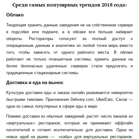
Среди самых популярных трендов 2018 года:
Облако
Тенденция хранить данные заведения не на собственном сервере
в подсобке или подвале, а в облаке все больше набирает
обороты. Рестораторы голосуют за полный доступ к
операционным данным и аналитике из любой точки мира вместо
того, чтобы зависеть от одного рабочего места. В облаке
работают не только планшетные системы, хранить данные на
более безопасных удаленных серверах стали предлагать и
традиционные стационарные системы.
Доставка и еда на вынос
Культура доставки еды и заказа онлайн развивается невероятно
быстрыми темпами. Приложения Delivery.com, UberEats, Caviar —
одни из самых популярных в сфере еды в мире.
Помимо доставки из обычных заведений,
растет число заказов из
«виртуальных» ресторанов, которые не принимают оффлайн
посетителей и готовят исключительно для доставки. Одна из
новых идей на рынке — «хабы» для виртуальных ресторанов: