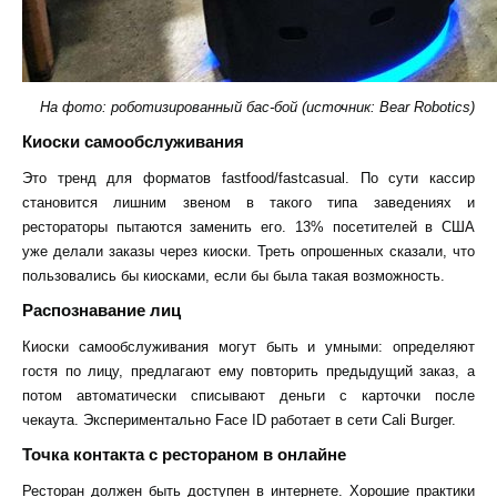
На фото: роботизированный бас-бой (источник: Bear Robotics)
Киоски самообслуживания
Это тренд для форматов fastfood/fastcasual.
По сути кассир
становится лишним звеном в такого типа заведениях и
рестораторы пытаются заменить его.
13% посетителей в США
уже делали заказы через киоски. Треть опрошенных сказали, что
пользовались бы киосками, если бы была такая возможность.
Распознавание лиц
Киоски самообслуживания могут быть и умными: определяют
гостя по лицу, предлагают ему повторить предыдущий заказ, а
потом автоматически списывают деньги с карточки после
чекаута. Экспериментально Face ID работает в сети Cali Burger.
Точка контакта с рестораном в онлайне
Ресторан должен быть доступен в интернете. Хорошие практики