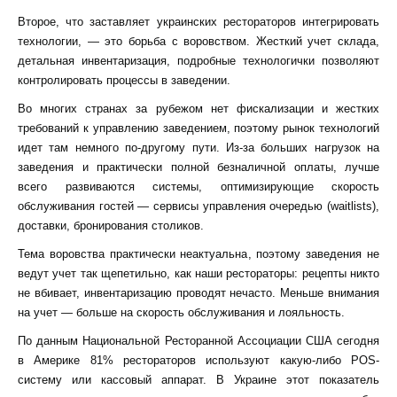
Второе, что заставляет украинских рестораторов интегрировать
технологии, — это борьба с воровством. Жесткий учет склада,
детальная инвентаризация, подробные технологички позволяют
контролировать процессы в заведении.
Во многих странах за рубежом нет фискализации и жестких
требований к управлению заведением, поэтому рынок технологий
идет там немного по-другому пути. Из-за больших нагрузок на
заведения и практически полной безналичной оплаты, лучше
всего развиваются системы, оптимизирующие скорость
обслуживания гостей — сервисы управления очередью (waitlists),
доставки, бронирования столиков.
Тема воровства практически неактуальна, поэтому заведения не
ведут учет так щепетильно, как наши рестораторы: рецепты никто
не вбивает, инвентаризацию проводят нечасто. Меньше внимания
на учет — больше на скорость обслуживания и лояльность.
По данным Национальной Ресторанной Ассоциации США сегодня
в Америке 81% рестораторов используют какую-либо POS-
систему или кассовый аппарат. В Украине этот показатель