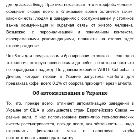
для дозаказа блюд.
Практика показывает, что
интерфейс человек-
официант скорее всего в ближайшее время останется таким,
какой он есть: людям в заведениях с обслуживанием у столиков
важна коммуникация и обратная связь от живого человека.
Возможно, с персонализацией и пониманием контекста,
своевременными рекомендациями, планшеты на столах ждет
второе рождение.
Чат-боты для предзаказа или бронирования столиков — еще одна
технология, которую превозносили до небес, но которая пока что
не оправдывает надежд. По данным кофейни WHITE Coffeebar в
Днепре, которая первой в Украине запустила чат-бота для
предзаказа кофе, всего 0,1% от оборота приходит через чат-бота.
Об автоматизации в Украине
То, что, прежде всего, отличает автоматизацию заведений в
Украине от США и большинства стран Европейского Союза —
разные цели. У нас использование каких-либо технологических
систем
рассматривается, прежде всего, как обязанность — надо
отправлять фискальные чеки в налоговую, чтобы
соответствовать законодательству.