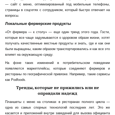
— сайт с меню, оптимизированный под мобильные телефоны,
страницы в соцсетях с сотрудником, который быстро отвечает на
вопросы.
Локальные фермерские продукты
«От фермера — к столу» — еще один тренд этого года. Гости,
которые все чаще задумываются о здоровом образе жизни, хотят
получать качественные местные продукты и знать, где и как они
были выращены, каким образом транспортировались и как все это
влияет на окружающую среду.
На фоне таких изменений в потребительском поведении
появляются маркетплейсы, которые соединяют фермеров и
рестораны по географической привязке. Например, такие сервисы
как Podfoods.
Тренды, которые не прижились или не
оправдали надежд
Планшеты с меню на столиках в ресторанах полного цикла —
одна из самых спорных техн
ологий последних лет.
Это же
касается и приложений внутри заведений для вызова официанта