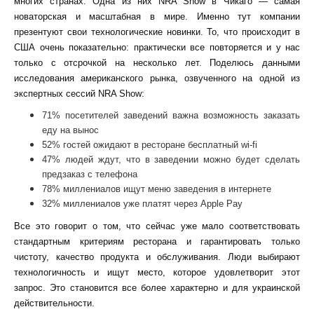
многих странах. Одна из них NRA Show в Чикаго — самая
новаторская и масштабная в мире. Именно тут компании
презентуют свои технологические новинки. То, что происходит в
США очень показательно: практически все повторяется и у нас
только с отсрочкой на несколько лет. Поделюсь данными
исследования американского рынка, озвученного на одной из
экспертных сессий NRA Show:
71% посетителей заведений важна возможность заказать
еду на вынос
52% гостей ожидают в ресторане бесплатный wi-fi
47% людей ждут, что в заведении можно будет сделать
предзаказ с телефона
78% миллениалов ищут меню заведения в интернете
32% миллениалов уже платят через Apple Pay
Все это говорит о том, что сейчас уже мало соответствовать
стандартным критериям ресторана и гарантировать только
чистоту, качество продукта и обслуживания. Люди выбирают
технологичность и ищут место, которое удовлетворит этот
запрос. Это становится все более характерно и для украинской
действительности.