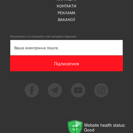
КОНТАКТИ
РЕКЛАМА
ВАКАНСІЇ
Підписуйтеся та отримуйте нові матеріали першими
Підписатися
Website health status:
Good