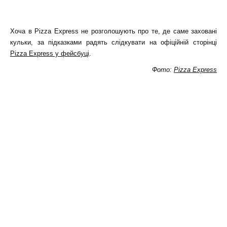
Хоча в Pizza Express не розголошують про те, де саме заховані
кульки, за підказками радять слідкувати на офіційній сторінці
Pizza Express у фейсбуці
.
Фото:
Pizza Express