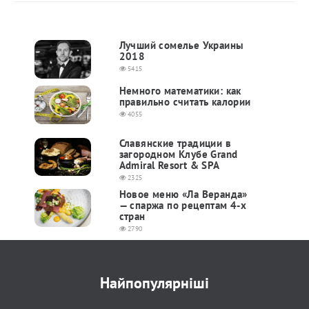
Лучший сомелье Украины
2018
5415
Немного математики: как
правильно считать калории
4055
Славянские традиции в
загородном Клубе Grand
Admiral Resort & SPA
2325
Новое меню «Ла Веранда»
— спаржа по рецептам 4-х
стран
2790
Найпопулярніші