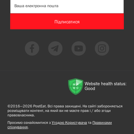
Підписатися
Website health status:
Good
©2016—2026 PostEat. Всі права захищені. На сайті забороняється
розміщувати контент, на який ви не маєте прав і / або згоди
правовласника.
Просимо ознайомитися з
Угодою Користувача
та
Правилами
спілкування
.