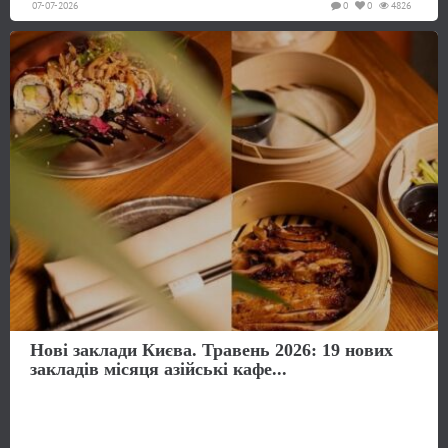
07-07-2026
0
0
4826
Нові заклади Києва. Травень 2026: 19 нових
закладів місяця азійські кафе...