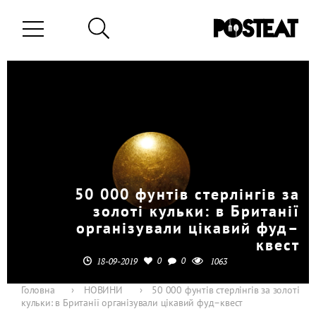
50 000 фунтів стерлінгів за
золоті кульки: в Британії
організували цікавий фуд–
квест
0
0
18-09-2019
1063
Головна
›
НОВИНИ
›
50 000 фунтів стерлінгів за золоті
кульки: в Британії організували цікавий фуд–квест