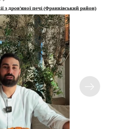
ії з дров’яної печі (Франківський район)