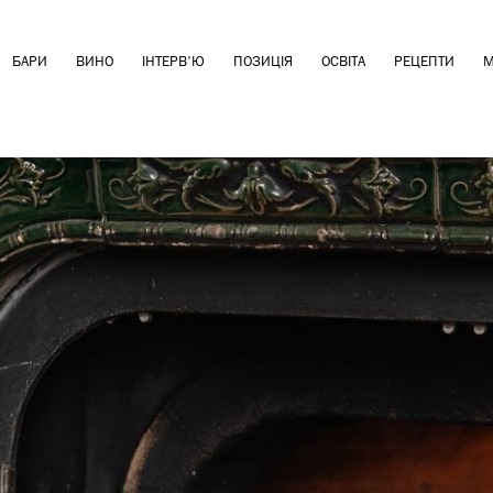
БАРИ
ВИНО
ІНТЕРВ'Ю
ПОЗИЦІЯ
ОСВІТА
РЕЦЕПТИ
М