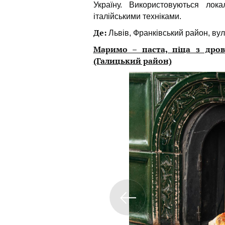
Україну. Використовуються лока
італійськими техніками.
Де:
Львів, Франківський район, вул
Маримо – паста, піца з дров
(Галицький район)