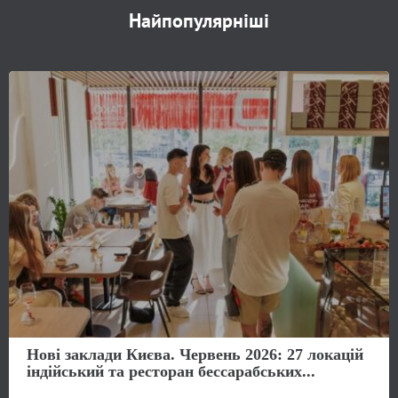
Найпопулярніші
Нові заклади Києва. Червень 2026: 27 локацій
індійський та ресторан бессарабських...