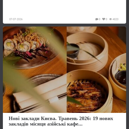
07-07-2026
0
0
4820
Нові заклади Києва. Травень 2026: 19 нових
закладів місяця азійські кафе...