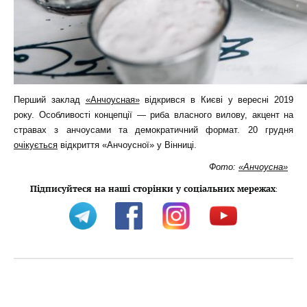
Перший заклад
«Анчоусная»
відкрився в Києві у вересні 2019
року. Особливості концепції — риба власного вилову, акцент на
стравах з анчоусами та демократичний формат.
20 грудня
очікується
відкриття «Анчоусної» у Вінниці.
Фото:
«Анчоусна»
Підписуйтеся на наші сторінки у соціальних мережах
: