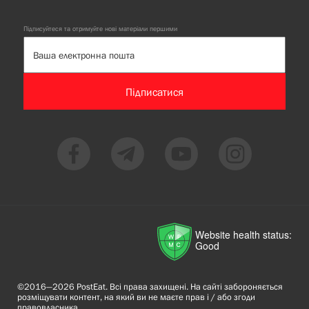
Підписуйтеся та отримуйте нові матеріали першими
Підписатися
Website health status:
Good
©2016—2026 PostEat. Всі права захищені. На сайті забороняється
розміщувати контент, на який ви не маєте прав і / або згоди
правовласника.