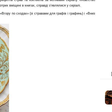
отрих вміщені в книгах, справді з’являлися у серіалі.
 «Вгору по сходах» (зі стравами для графів і графинь) і «Вниз