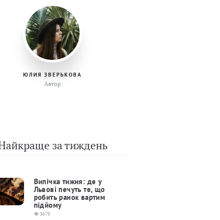
ЮЛИЯ ЗВЕРЬКОВА
Автор
Найкраще за тиждень
Випічка тижня: де у
Львові печуть те, що
робить ранок вартим
підйому
3678