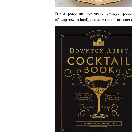
Книга рецептів коктейлів вміщує реце
«Сайдкар» та інші), а також напої, натхне