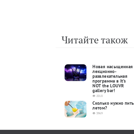
Читайте також
Новая насыщенная
лекционно-
развлекательная
программа в It’s
NOT the LOUVR
gallery bar!
2018
Сколько нужно пить
летом?
3969