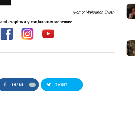
Фото:
Welodnon Owen
аші сторінки у соціальних мережах
:
SHARE
TWEET