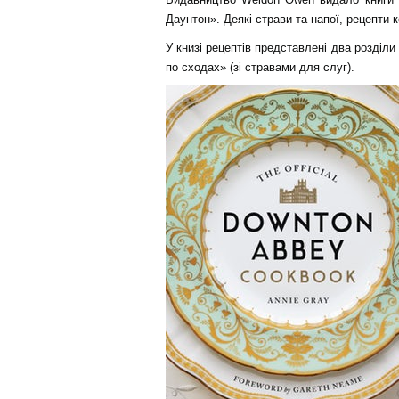
Даунтон». Деякі страви та напої, рецепти к
У книзі рецептів представлені два розділи
по сходах» (зі стравами для слуг).