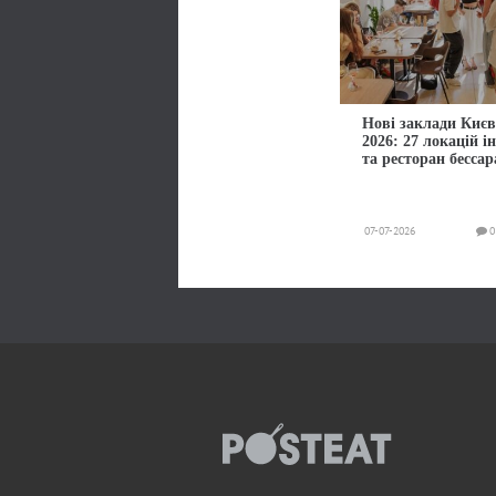
Нові заклади Києв
2026: 27 локацій і
та ресторан бессар
07-07-2026
0