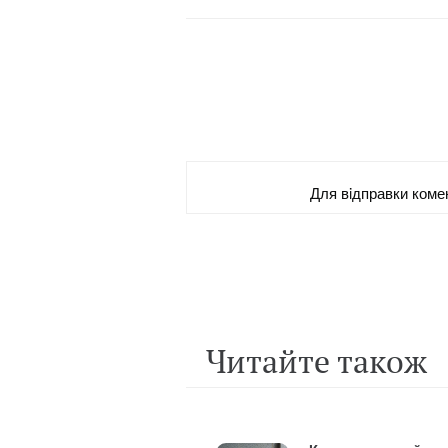
Для вiдправки коме
Читайте також