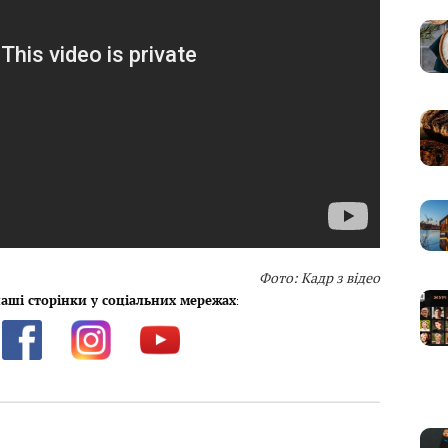
Фото: Кадр з відео
аші сторінки у соціальних мережах
: