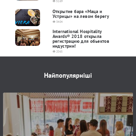
5169
Открытие бара «Маца и
Устрицы» на левом берегу
3404
International Hospitality
Awards® 2018 открыла
регистрацию для обьектов
индустрии!
2065
Найпопулярніші