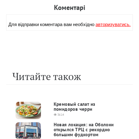
Коментарi
Для вiдправки коментара вам необхiдно
авторизуватись.
Читайте також
Кремовый салат из
помидоров черри
3614
Новая локация: на Оболони
открылся ТРЦ с рекордно
большим фудкортом