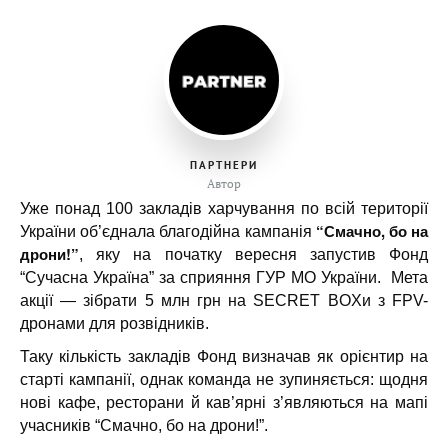
ПАРТНЕРИ
Автор
Уже понад 100 закладів харчування по всій території
“Смачно, бо на
України об’єднала благодійна кампанія
дрони!”
, яку на початку вересня запустив Фонд
“Сучасна Україна” за сприяння ГУР МО України. Мета
акції — зібрати 5 млн грн на SECRET BOXи з FPV-
дронами для розвідників.
Таку кількість закладів Фонд визначав як орієнтир на
старті кампанії, однак команда не зупиняється: щодня
нові кафе, ресторани й кав’ярні з’являються на мапі
учасників “Смачно, бо на дрони!”.