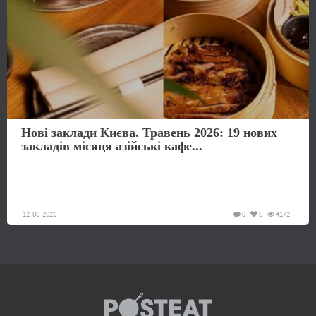
Нові заклади Києва. Травень 2026: 19 нових
закладів місяця азійські кафе...
12-06-2026
0
0
4172