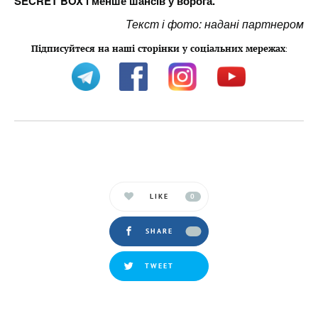
SECRET BOX і менше шансів у ворога.
Текст і фото: надані партнером
Підписуйтеся на наші сторінки у соціальних мережах
:
LIKE
0
SHARE
TWEET