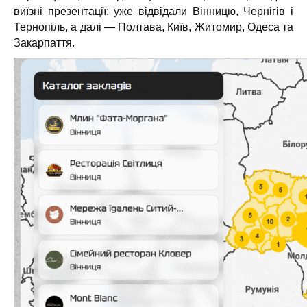
виїзні презентації: уже відвідали Вінницю, Чернігів і
Тернопіль, а далі — Полтава, Київ, Житомир, Одеса та
Закарпаття.